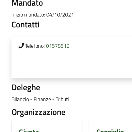
Mandato
Inizio mandato:
04/10/2021
Contatti
Telefono:
01578512
Deleghe
Bilancio - Finanze - Tributi
Organizzazione
Giunta
Consiglio