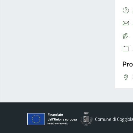
Pro
Comune di Coggiol