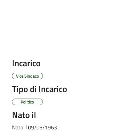
Incarico
Vice Sindaco
Tipo di Incarico
Politico
Nato il
Nato il
09/03/1963