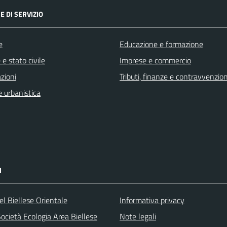
E DI SERVIZIO
e
Educazione e formazione
e stato civile
Imprese e commercio
zioni
Tributi, finanze e contravvenzion
 urbanistica
I
l Biellese Orientale
Informativa privacy
ocietà Ecologia Area Biellese
Note legali