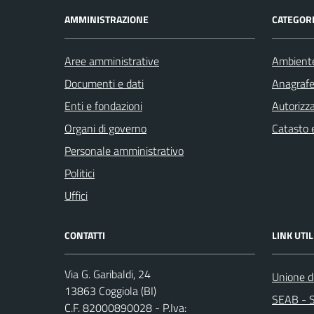
AMMINISTRAZIONE
CATEGORI
Aree amministrative
Ambient
Documenti e dati
Anagrafe 
Enti e fondazioni
Autorizza
Organi di governo
Catasto e
Personale amministrativo
Politici
Uffici
CONTATTI
LINK UTIL
Via G. Garibaldi, 24
Unione de
13863 Coggiola (BI)
SEAB - S
C.F. 82000890028 - P.Iva: