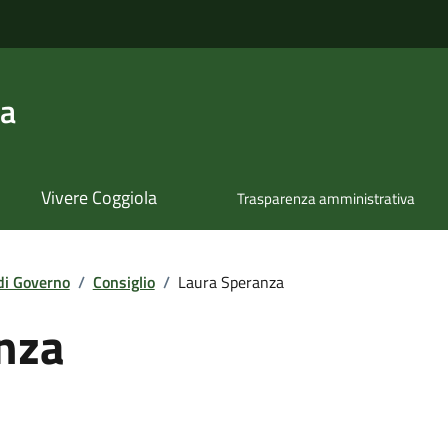
la
Vivere Coggiola
Trasparenza amministrativa
di Governo
/
Consiglio
/
Laura Speranza
nza