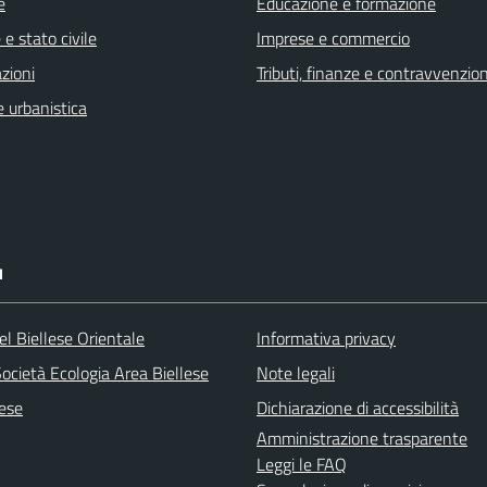
e
Educazione e formazione
e stato civile
Imprese e commercio
zioni
Tributi, finanze e contravvenzion
 urbanistica
I
l Biellese Orientale
Informativa privacy
ocietà Ecologia Area Biellese
Note legali
lese
Dichiarazione di accessibilità
Amministrazione trasparente
Leggi le FAQ