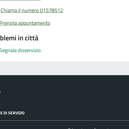
Chiama il numero 01578512
Prenota appuntamento
blemi in città
Segnala disservizio
a
E DI SERVIZIO