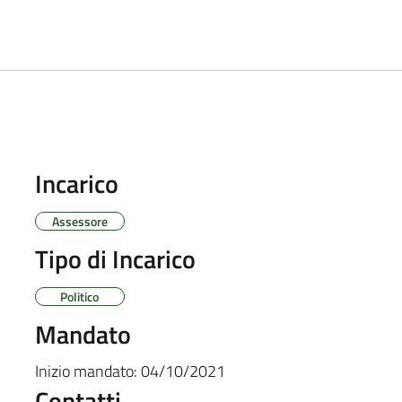
Incarico
Assessore
Tipo di Incarico
Politico
Mandato
Inizio mandato:
04/10/2021
Contatti