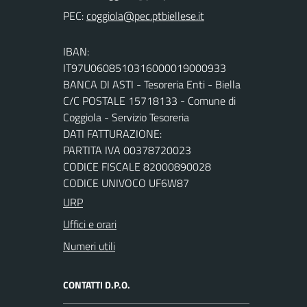
PEC:
IBAN:
IT97U0608510316000019000933
BANCA DI ASTI - Tesoreria Enti - Biella
C/C POSTALE 15718133 - Comune di
Coggiola - Servizio Tesoreria
DATI FATTURAZIONE:
PARTITA IVA 00378720023
CODICE FISCALE 82000890028
CODICE UNIVOCO UF6W87
URP
Uffici e orari
Numeri utili
CONTATTI D.P.O.