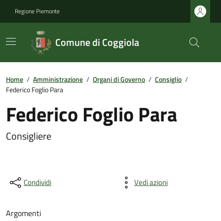
Regione Piemonte
Comune di Coggiola
Home
/
Amministrazione
/
Organi di Governo
/
Consiglio
/
Federico Foglio Para
Federico Foglio Para
Consigliere
Condividi
Vedi azioni
Argomenti