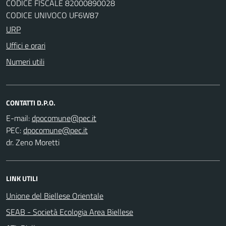
CODICE FISCALE 82000890028
CODICE UNIVOCO UF6W87
URP
Uffici e orari
Numeri utili
CONTATTI D.P.O.
E-mail:
PEC:
dr. Zeno Moretti
LINK UTILI
Unione del Biellese Orientale
SEAB - Società Ecologia Area Biellese