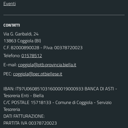
Eventi
CONTATTI
Via G. Garibaldi, 24
13863 Coggiola (BI)
C.F. 82000890028 - P.Iva: 00378720023
Telefono:
01578512
E-mail:
PEC:
IBAN: IT97U0608510316000019000933 BANCA DI ASTI -
Tesoreria Enti - Biella
C/C POSTALE 15718133 - Comune di Coggiola - Servizio
Tesoreria
DATI FATTURAZIONE:
PARTITA IVA 00378720023