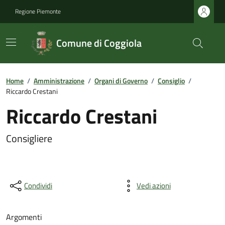
Regione Piemonte
Comune di Coggiola
Home
/
Amministrazione
/
Organi di Governo
/
Consiglio
/
Riccardo Crestani
Riccardo Crestani
Consigliere
Condividi
Vedi azioni
Argomenti