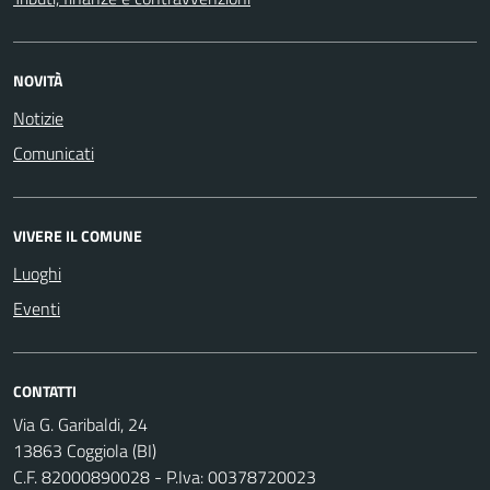
NOVITÀ
Notizie
Comunicati
VIVERE IL COMUNE
Luoghi
Eventi
CONTATTI
Via G. Garibaldi, 24
13863 Coggiola (BI)
C.F. 82000890028 - P.Iva: 00378720023