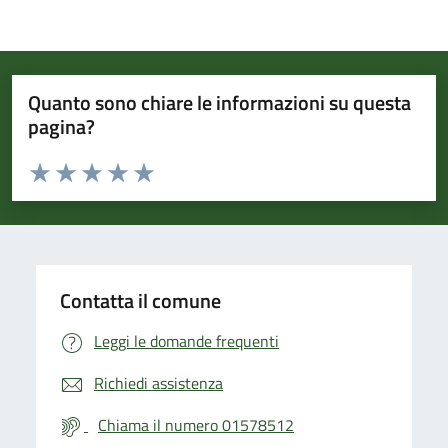
Quanto sono chiare le informazioni su questa
pagina?
Valuta da 1 a 5 stelle la pagina
Valuta 1 stelle su 5
Valuta 2 stelle su 5
Valuta 3 stelle su 5
Valuta 4 stelle su 5
Valuta 5 stelle su 5
Contatta il comune
Leggi le domande frequenti
Richiedi assistenza
Chiama il numero 01578512