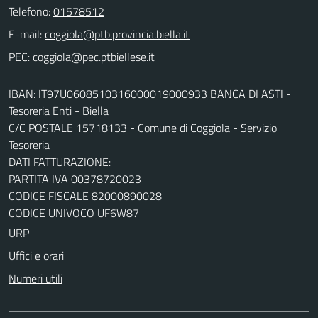
Telefono:
01578512
E-mail:
PEC:
IBAN: IT97U0608510316000019000933 BANCA DI ASTI -
Tesoreria Enti - Biella
C/C POSTALE 15718133 - Comune di Coggiola - Servizio
Tesoreria
DATI FATTURAZIONE:
PARTITA IVA 00378720023
CODICE FISCALE 82000890028
CODICE UNIVOCO UF6W87
URP
Uffici e orari
Numeri utili