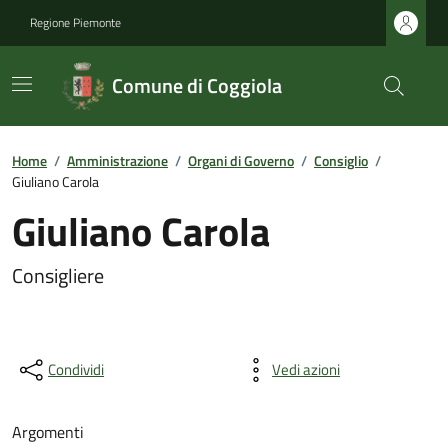
Regione Piemonte
Comune di Coggiola
Home
/
Amministrazione
/
Organi di Governo
/
Consiglio
/
Giuliano Carola
Giuliano Carola
Consigliere
Condividi
Vedi azioni
Argomenti