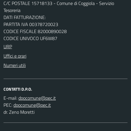
C/C POSTALE 15718133 - Comune di Coggiola - Servizio
Tesoreria
DATI FATTURAZIONE:
PARTITA IVA 00378720023
CODICE FISCALE 82000890028
CODICE UNIVOCO UF6W87
URP
Uffici e orari
Numeri utili
CONTATTI D.P.O.
E-mail:
PEC:
dr. Zeno Moretti