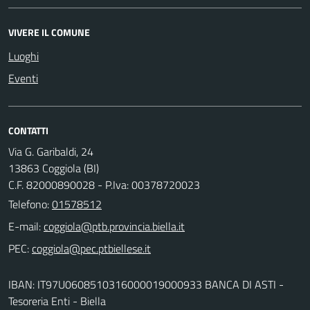
VIVERE IL COMUNE
Luoghi
Eventi
CONTATTI
Via G. Garibaldi, 24
13863 Coggiola (BI)
C.F. 82000890028 - P.Iva: 00378720023
Telefono:
01578512
E-mail:
PEC:
IBAN: IT97U0608510316000019000933 BANCA DI ASTI -
Tesoreria Enti - Biella