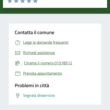
Valuta 1 stelle su 5
Valuta 2 stelle su 5
Valuta 3 stelle su 5
Valuta 4 stelle su 5
Valuta 5 stelle su 5
Contatta il comune
Leggi le domande frequenti
Richiedi assistenza
Chiama il numero 01578512
Prenota appuntamento
Problemi in città
Segnala disservizio