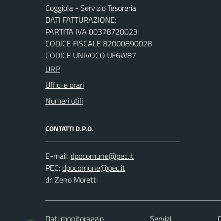
Coggiola - Servizio Tesoreria
DATI FATTURAZIONE:
PARTITA IVA 00378720023
CODICE FISCALE 82000890028
CODICE UNIVOCO UF6W87
URP
Uffici e orari
Numeri utili
CONTATTI D.P.O.
E-mail:
PEC:
dr. Zeno Moretti
Dati monitoraggio
Servizi
C