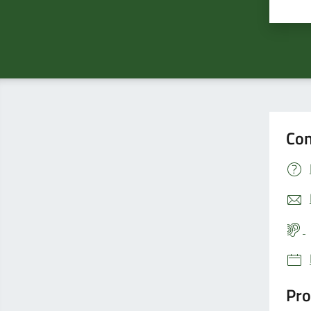
Valu
Con
Pro