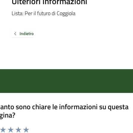
Ulteriori informazioni
Lista: Per il futuro di Coggiola
Indietro
anto sono chiare le informazioni su questa
gina?
a da 1 a 5 stelle la pagina