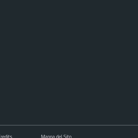
redits
Mappa del Sito