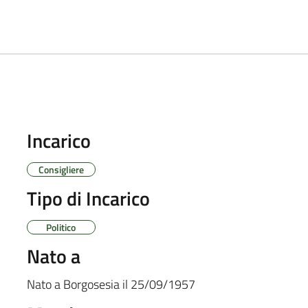
Incarico
Consigliere
Tipo di Incarico
Politico
Nato a
Nato a
Borgosesia
il
25/09/1957