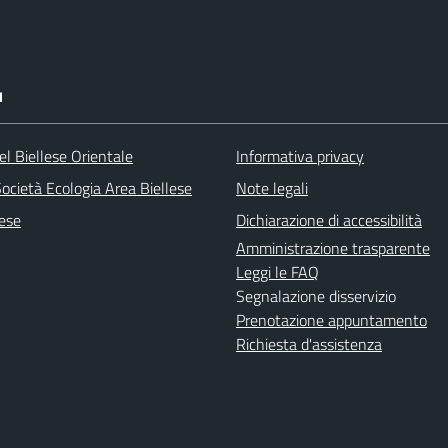
I
l Biellese Orientale
Informativa privacy
ocietà Ecologia Area Biellese
Note legali
lese
Dichiarazione di accessibilità
Amministrazione trasparente
Leggi le FAQ
Segnalazione disservizio
Prenotazione appuntamento
Richiesta d'assistenza