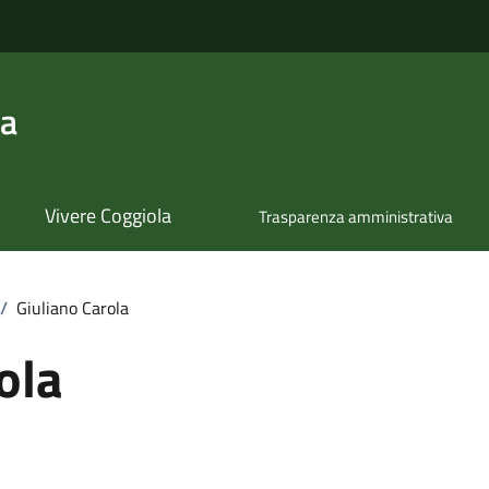
la
Vivere Coggiola
Trasparenza amministrativa
/
Giuliano Carola
ola