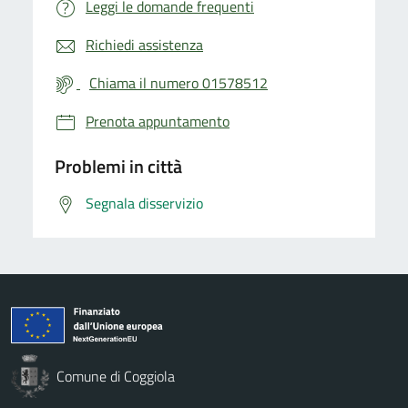
Leggi le domande frequenti
Richiedi assistenza
Chiama il numero 01578512
Prenota appuntamento
Problemi in città
Segnala disservizio
Comune di Coggiola