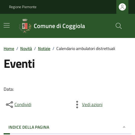
Regione Piemonte
Comune di Coggiola
Home
/
Novità
/
Notizie
/
Calendario ambulatori distrettuali
Eventi
Data:
Condividi
Vedi azioni
INDICE DELLA PAGINA