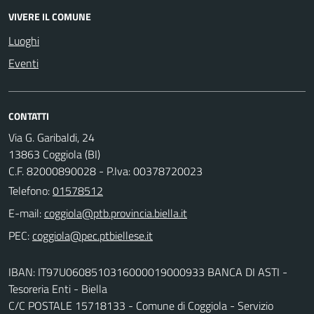
VIVERE IL COMUNE
Luoghi
Eventi
CONTATTI
Via G. Garibaldi, 24
13863 Coggiola (BI)
C.F. 82000890028 - P.Iva: 00378720023
Telefono:
01578512
E-mail:
PEC:
IBAN: IT97U0608510316000019000933 BANCA DI ASTI -
Tesoreria Enti - Biella
C/C POSTALE 15718133 - Comune di Coggiola - Servizio