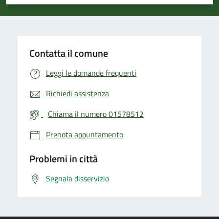
Valuta 1 stelle su 5
Valuta 2 stelle su 5
Valuta 3 stelle su 5
Valuta 4 stelle su 5
Valuta 5 stelle su 5
Contatta il comune
Leggi le domande frequenti
Richiedi assistenza
Chiama il numero 01578512
Prenota appuntamento
Problemi in città
Segnala disservizio