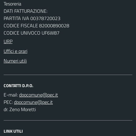
Tesoreria
DATI FATTURAZIONE:
PARTITA IVA 00378720023
CODICE FISCALE 82000890028
CODICE UNIVOCO UF6W87
URP
Uffici e orari
Numeri utili
CONTATTI D.P.O.
E-mail:
PEC:
dr. Zeno Moretti
LINK UTILI