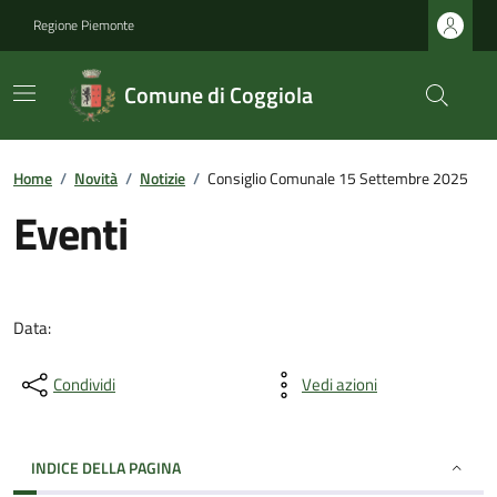
Regione Piemonte
Comune di Coggiola
Home
/
Novità
/
Notizie
/
Consiglio Comunale 15 Settembre 2025
Eventi
Data:
Condividi
Vedi azioni
INDICE DELLA PAGINA