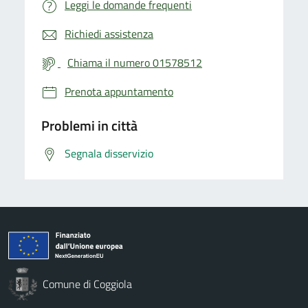
Leggi le domande frequenti
Richiedi assistenza
Chiama il numero 01578512
Prenota appuntamento
Problemi in città
Segnala disservizio
Comune di Coggiola