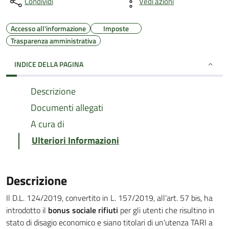
Condividi
Vedi azioni
Accesso all'informazione
Imposte
Trasparenza amministrativa
INDICE DELLA PAGINA
Descrizione
Documenti allegati
A cura di
Ulteriori Informazioni
Descrizione
Il D.L. 124/2019, convertito in L. 157/2019, all’art. 57 bis, ha
introdotto il
bonus sociale rifiuti
per gli utenti che risultino in
stato di disagio economico e siano titolari di un'utenza TARI a