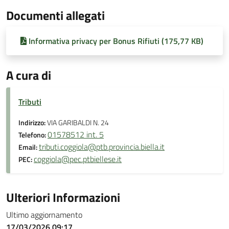
Documenti allegati
Informativa privacy per Bonus Rifiuti (175,77 KB)
A cura di
Tributi
Indirizzo:
VIA GARIBALDI N. 24
01578512 int. 5
Telefono:
tributi.coggiola@ptb.provincia.biella.it
Email:
coggiola@pec.ptbiellese.it
PEC:
Ulteriori Informazioni
Ultimo aggiornamento
17/03/2026 09:17