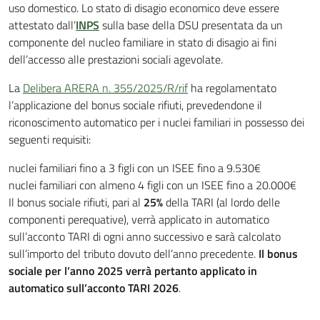
uso domestico. Lo stato di disagio economico deve essere
attestato dall’
INPS
sulla base della DSU presentata da un
componente del nucleo familiare in stato di disagio ai fini
dell’accesso alle prestazioni sociali agevolate.
La
Delibera ARERA n. 355/2025/R/rif
ha regolamentato
l’applicazione del bonus sociale rifiuti, prevedendone il
riconoscimento automatico per i nuclei familiari in possesso dei
seguenti requisiti:
nuclei familiari fino a 3 figli con un ISEE fino a 9.530€
nuclei familiari con almeno 4 figli con un ISEE fino a 20.000€
Il bonus sociale rifiuti, pari al
25%
della TARI (al lordo delle
componenti perequative), verrà applicato in automatico
sull’acconto TARI di ogni anno successivo e sarà calcolato
sull’importo del tributo dovuto dell’anno precedente.
Il bonus
sociale per l’anno 2025 verrà pertanto applicato in
automatico sull’acconto TARI 2026
.