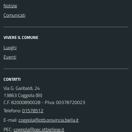
Notizie
Comunicati
VIVERE IL COMUNE
Luoghi
Eventi
CONTATTI
Via G. Garibaldi, 24
13863 Coggiola (BI)
C.F. 82000890028 - P.Iva: 00378720023
Telefono:
01578512
E-mail:
PEC: