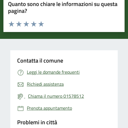
Quanto sono chiare le informazioni su questa
pagina?
Valuta da 1 a 5 stelle la pagina
Valuta 1 stelle su 5
Valuta 2 stelle su 5
Valuta 3 stelle su 5
Valuta 4 stelle su 5
Valuta 5 stelle su 5
Contatta il comune
Leggi le domande frequenti
Richiedi assistenza
Chiama il numero 01578512
Prenota appuntamento
Problemi in città