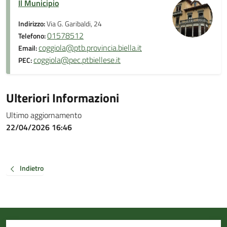
Il Municipio
Indirizzo:
Via G. Garibaldi, 24
01578512
Telefono:
coggiola@ptb.provincia.biella.it
Email:
coggiola@pec.ptbiellese.it
PEC:
Ulteriori Informazioni
Ultimo aggiornamento
22/04/2026 16:46
Indietro