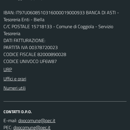
IBAN: IT97U0608510316000019000933 BANCA DI ASTI -
Tesoreria Enti - Biella
C/C POSTALE 15718133 - Comune di Coggiola - Servizio
Tesoreria
DATI FATTURAZIONE:
PARTITA IVA 00378720023
CODICE FISCALE 82000890028
CODICE UNIVOCO UF6W87
URP
Uffici e orari
Numeri utili
CONTATTI D.P.O.
E-mail:
PEC: