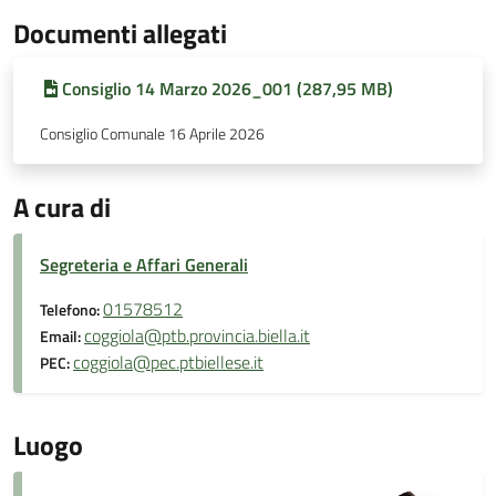
Documenti allegati
Consiglio 14 Marzo 2026_001 (287,95 MB)
Consiglio Comunale 16 Aprile 2026
A cura di
Segreteria e Affari Generali
01578512
Telefono:
coggiola@ptb.provincia.biella.it
Email:
coggiola@pec.ptbiellese.it
PEC:
Luogo