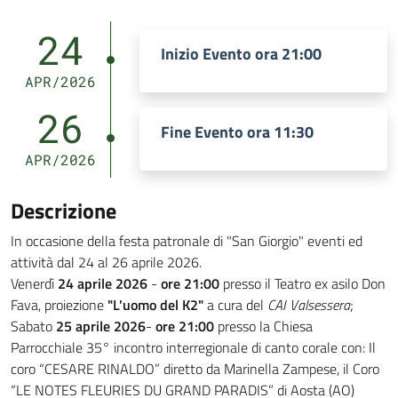
24
Inizio Evento ora 21:00
APR/2026
26
Fine Evento ora 11:30
APR/2026
Descrizione
In occasione della festa patronale di "San Giorgio" eventi ed
attività dal 24 al 26 aprile 2026.
Venerdì
24 aprile 2026
-
ore 21:00
presso il Teatro ex asilo Don
Fava, proiezione
"L'uomo del K2"
a cura del
CAI Valsessera
;
Sabato
25 aprile 2026
-
ore 21:00
presso la Chiesa
Parrocchiale 35° incontro interregionale di canto corale con: Il
coro “CESARE RINALDO” diretto da Marinella Zampese, il Coro
“LE NOTES FLEURIES DU GRAND PARADIS” di Aosta (AO)