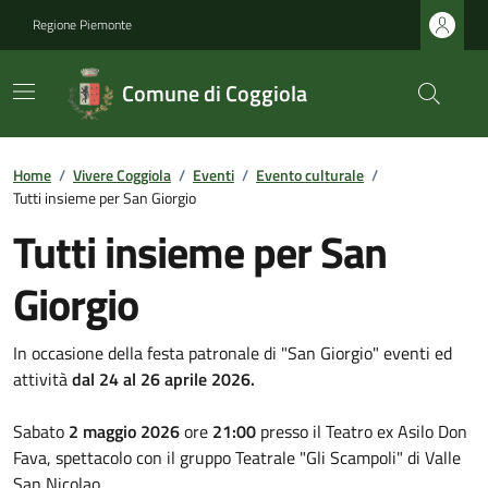
Regione Piemonte
Comune di Coggiola
Home
/
Vivere Coggiola
/
Eventi
/
Evento culturale
/
Tutti insieme per San Giorgio
Tutti insieme per San
Giorgio
In occasione della festa patronale di "San Giorgio" eventi ed
attività
dal 24 al 26 aprile 2026.
Sabato
2 maggio
2026
ore
21:00
presso il Teatro ex Asilo Don
Fava, spettacolo con il gruppo Teatrale "Gli Scampoli" di Valle
San Nicolao.