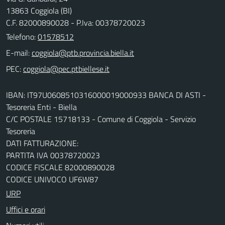
13863 Coggiola (BI)
C.F. 82000890028 - P.Iva: 00378720023
Telefono:
01578512
E-mail:
PEC:
IBAN: IT97U0608510316000019000933 BANCA DI ASTI -
Tesoreria Enti - Biella
C/C POSTALE 15718133 - Comune di Coggiola - Servizio
Tesoreria
DATI FATTURAZIONE:
PARTITA IVA 00378720023
CODICE FISCALE 82000890028
CODICE UNIVOCO UF6W87
URP
Uffici e orari