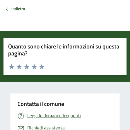
Indietro
Quanto sono chiare le informazioni su questa
pagina?
Valuta da 1 a 5 stelle la pagina
Valuta 1 stelle su 5
Valuta 2 stelle su 5
Valuta 3 stelle su 5
Valuta 4 stelle su 5
Valuta 5 stelle su 5
Contatta il comune
Leggi le domande frequenti
Richiedi assistenza