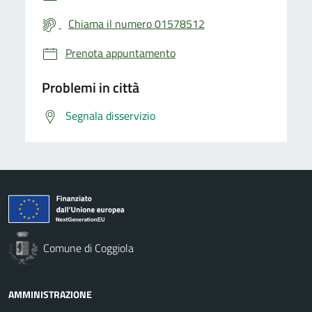
Chiama il numero 01578512
Prenota appuntamento
Problemi in città
Segnala disservizio
Comune di Coggiola
AMMINISTRAZIONE