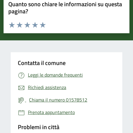
Quanto sono chiare le informazioni su questa
pagina?
Valuta da 1 a 5 stelle la pagina
Valuta 1 stelle su 5
Valuta 2 stelle su 5
Valuta 3 stelle su 5
Valuta 4 stelle su 5
Valuta 5 stelle su 5
Contatta il comune
Leggi le domande frequenti
Richiedi assistenza
Chiama il numero 01578512
Prenota appuntamento
Problemi in città