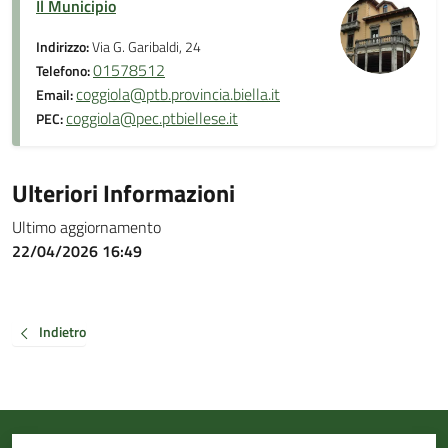
Il Municipio
Indirizzo:
Via G. Garibaldi, 24
01578512
Telefono:
coggiola@ptb.provincia.biella.it
Email:
coggiola@pec.ptbiellese.it
PEC:
Ulteriori Informazioni
Ultimo aggiornamento
22/04/2026 16:49
Indietro