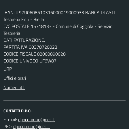
IBAN: IT97U0608510316000019000933 BANCA DI ASTI -
Tesoreria Enti - Biella
C/C POSTALE 15718133 - Comune di Coggiola - Servizio
Tesoreria
DATI FATTURAZIONE:
PARTITA IVA 00378720023
CODICE FISCALE 82000890028
CODICE UNIVOCO UF6W87
URP
Uffici e orari
Numeri utili
CONTATTI D.P.O.
E-mail:
PEC: