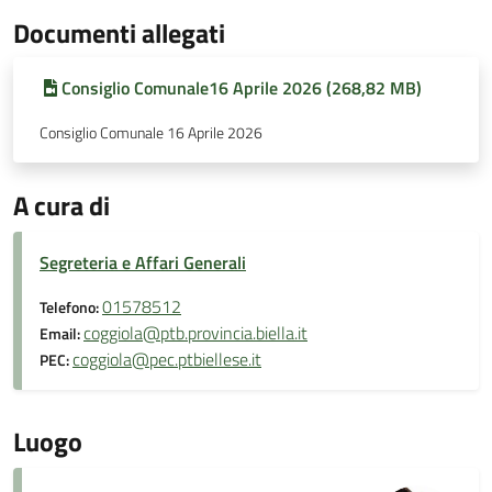
Documenti allegati
Consiglio Comunale16 Aprile 2026 (268,82 MB)
Consiglio Comunale 16 Aprile 2026
A cura di
Segreteria e Affari Generali
01578512
Telefono:
coggiola@ptb.provincia.biella.it
Email:
coggiola@pec.ptbiellese.it
PEC:
Luogo