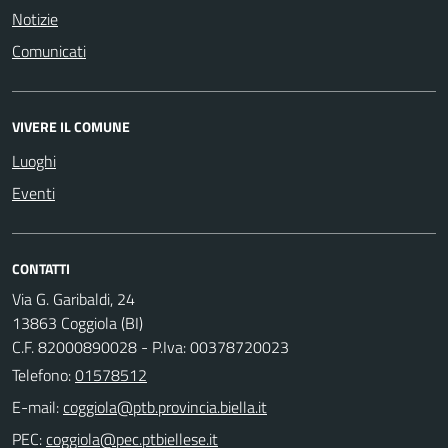
Notizie
Comunicati
VIVERE IL COMUNE
Luoghi
Eventi
CONTATTI
Via G. Garibaldi, 24
13863 Coggiola (BI)
C.F. 82000890028 - P.Iva: 00378720023
Telefono:
01578512
E-mail:
PEC: