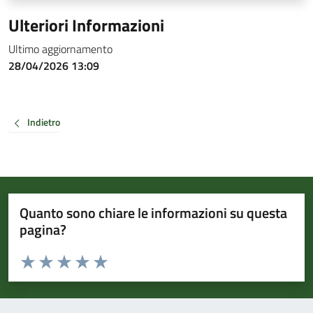
Ulteriori Informazioni
Ultimo aggiornamento
28/04/2026 13:09
Indietro
Quanto sono chiare le informazioni su questa
pagina?
Valuta da 1 a 5 stelle la pagina
Valuta 1 stelle su 5
Valuta 2 stelle su 5
Valuta 3 stelle su 5
Valuta 4 stelle su 5
Valuta 5 stelle su 5