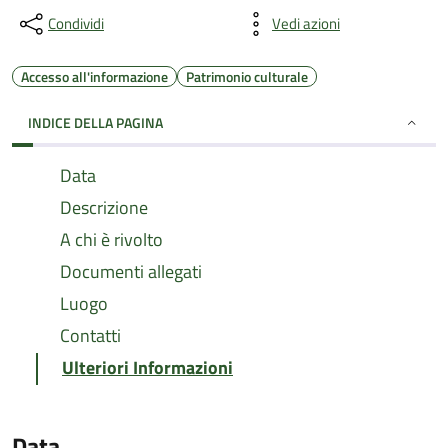
Condividi
Vedi azioni
Accesso all'informazione
Patrimonio culturale
INDICE DELLA PAGINA
Data
Descrizione
A chi è rivolto
Documenti allegati
Luogo
Contatti
Ulteriori Informazioni
Data