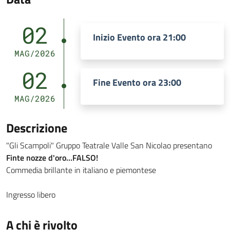
02
Inizio Evento ora 21:00
MAG/2026
02
Fine Evento ora 23:00
MAG/2026
Descrizione
"Gli Scampoli" Gruppo Teatrale Valle San Nicolao presentano
Finte nozze d'oro...FALSO!
Commedia brillante in italiano e piemontese
Ingresso libero
A chi è rivolto