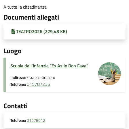
A tutta la cittadinanza
Documenti allegati
TEATRO2026 (229,48 KB)
Luogo
Scuola dell'Infanzia "Ex Asilo Don Fava"
Indirizzo:
Frazione Granero
015787236
Telefono:
Contatti
Telefono:
01578512