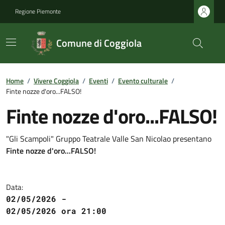
Regione Piemonte
Comune di Coggiola
Home
/
Vivere Coggiola
/
Eventi
/
Evento culturale
/
Finte nozze d'oro...FALSO!
Finte nozze d'oro...FALSO!
"Gli Scampoli" Gruppo Teatrale Valle San Nicolao presentano
Finte nozze d'oro...FALSO!
Data:
02/05/2026 -
02/05/2026 ora 21:00