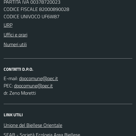
PARTITA IVA 00378720023
CODICE FISCALE 82000890028
CODICE UNIVOCO UF6W87
URP
Uffici e orari
Numeri utili
CONTATTI D.P.O.
E-mail:
PEC:
dr. Zeno Moretti
LINK UTILI
Unione del Biellese Orientale
SEAB - Società Ecologia Area Biellese