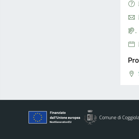
Pro
Comune di Coggiol