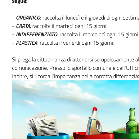
segue
:
-
ORGANICO
: raccolta il lunedì e il giovedì di ogni setti
-
CARTA:
raccolta il martedì ogni 15 giorni;
-
INDIFFERENZIATO
: raccolta il mercoledì ogni 15 giorni
-
PLASTICA
: raccolta il venerdì ogni 15 giorni.
Si prega la cittadinanza di attenersi scrupolosamente al
comunicazione. Presso lo sportello comunale dell'Ufficio
Inoltre, si ricorda l'importanza della corretta differenziaz