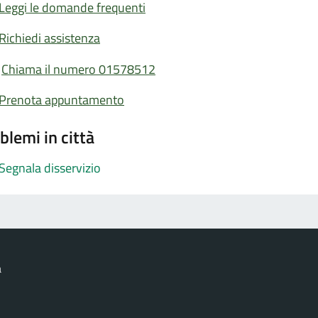
Leggi le domande frequenti
Richiedi assistenza
Chiama il numero 01578512
Prenota appuntamento
blemi in città
Segnala disservizio
a