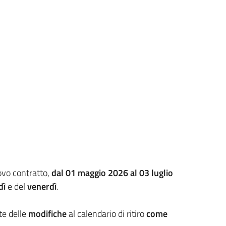
ovo contratto,
dal 01 maggio 2026 al 03 luglio
dì
e del
venerdì
.
te delle
modifiche
al calendario di ritiro
come