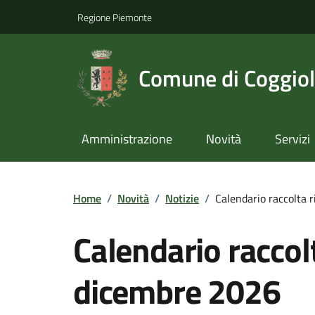
Regione Piemonte
Comune di Coggio
Amministrazione
Novità
Servizi
Home
/
Novità
/
Notizie
/
Calendario raccolta r
Calendario raccolta
dicembre 2026