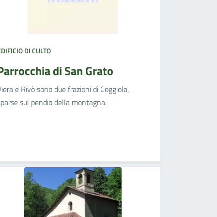
EDIFICIO DI CULTO
Parrocchia di San Grato
Viera e Rivò sono due frazioni di Coggiola,
sparse sul pendio della montagna.