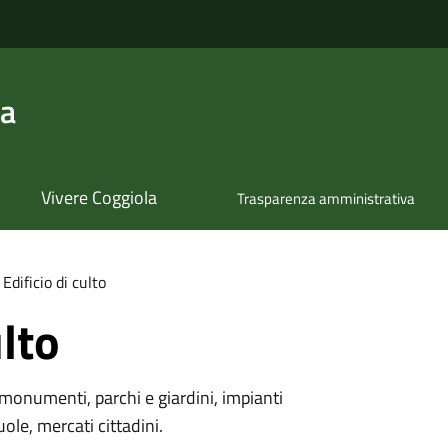
la
Vivere Coggiola
Trasparenza amministrativa
Edificio di culto
ulto
monumenti, parchi e giardini, impianti
uole, mercati cittadini.