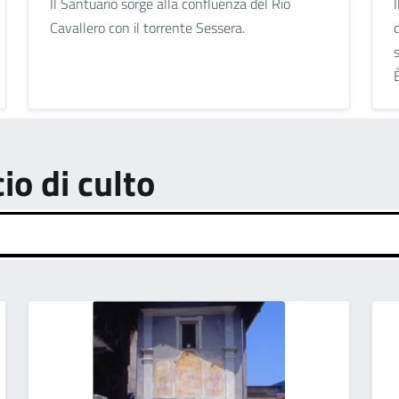
Il Santuario sorge alla confluenza del Rio
Cavallero con il torrente Sessera.
È
cio di culto