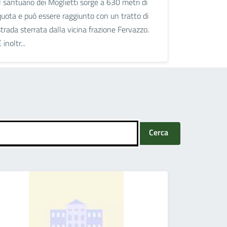
Il santuario dei Moglietti sorge a 630 metri di
quota e può essere raggiunto con un tratto di
strada sterrata dalla vicina frazione Fervazzo.
 inoltr...
Cerca