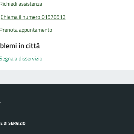
Richiedi assistenza
Chiama il numero 01578512
Prenota appuntamento
blemi in città
Segnala disservizio
a
E DI SERVIZIO