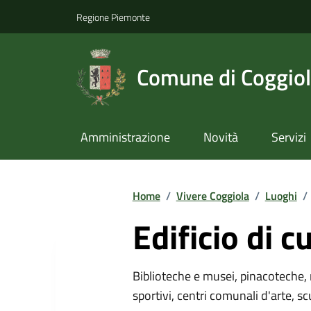
Regione Piemonte
Comune di Coggio
Amministrazione
Novità
Servizi
Home
/
Vivere Coggiola
/
Luoghi
/
Edificio di c
Biblioteche e musei, pinacoteche, 
sportivi, centri comunali d'arte, sc