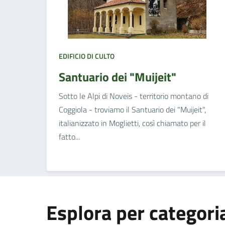
EDIFICIO DI CULTO
Santuario dei "Muijeit"
Sotto le Alpi di Noveis - territorio montano di
Coggiola - troviamo il Santuario dei "Muijeit",
italianizzato in Moglietti, così chiamato per il
fatto...
Esplora per categori