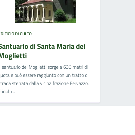
EDIFICIO DI CULTO
Santuario di Santa Maria dei
Moglietti
Il santuario dei Moglietti sorge a 630 metri di
quota e può essere raggiunto con un tratto di
strada sterrata dalla vicina frazione Fervazzo.
 inoltr...