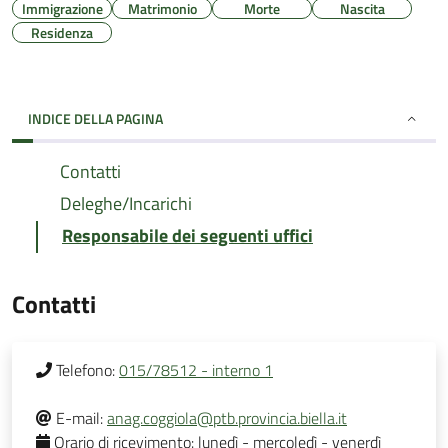
Immigrazione
Matrimonio
Morte
Nascita
Residenza
INDICE DELLA PAGINA
Contatti
Deleghe/Incarichi
Responsabile dei seguenti uffici
Contatti
Telefono:
015/78512 - interno 1
E-mail:
anag.coggiola@ptb.provincia.biella.it
Orario di ricevimento:
lunedì - mercoledì - venerdì