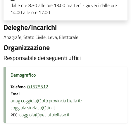
dalle ore 8.30 alle ore 13.00 martedì - giovedì dalle ore
14.00 alle ore 17.00
Deleghe/Incarichi
Anagrafe, Stato Civile, Leva, Elettorale
Organizzazione
Responsabile dei seguenti uffici
Demografico
01578512
Telefono:
Email:
anag.coggiola@ptb.provincia.biella.it;
coggiola.sindaco@tin.it
coggiola@pec.ptbiellese.it
PEC: