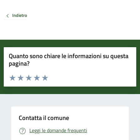
Indietro
Quanto sono chiare le informazioni su questa
pagina?
Valuta da 1 a 5 stelle la pagina
Valuta 1 stelle su 5
Valuta 2 stelle su 5
Valuta 3 stelle su 5
Valuta 4 stelle su 5
Valuta 5 stelle su 5
Contatta il comune
Leggi le domande frequenti