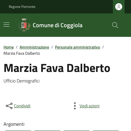
Regione Piemonte
Comune di Coggiola
Home
/
Amministrazione
/
Personale amministrativo
/
Marzia Fava Dalberto
Marzia Fava Dalberto
Ufficio Demografici
Condividi
Vedi azioni
Argomenti