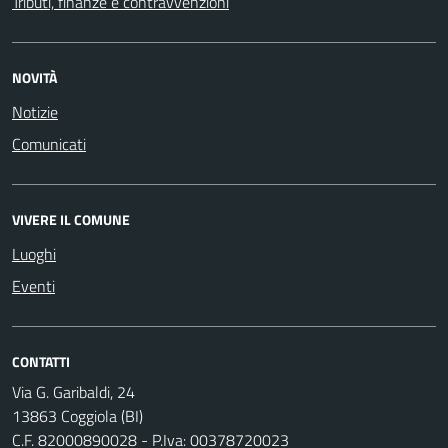
Tributi, finanze e contravvenzioni
NOVITÀ
Notizie
Comunicati
VIVERE IL COMUNE
Luoghi
Eventi
CONTATTI
Via G. Garibaldi, 24
13863 Coggiola (BI)
C.F. 82000890028 - P.Iva: 00378720023