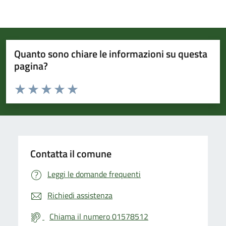
Quanto sono chiare le informazioni su questa
pagina?
Valuta da 1 a 5 stelle la pagina
Valuta 1 stelle su 5
Valuta 2 stelle su 5
Valuta 3 stelle su 5
Valuta 4 stelle su 5
Valuta 5 stelle su 5
Contatta il comune
Leggi le domande frequenti
Richiedi assistenza
Chiama il numero 01578512