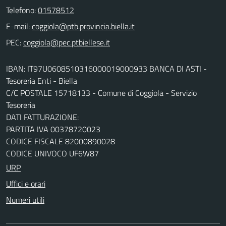
Telefono:
01578512
E-mail:
PEC:
IBAN: IT97U0608510316000019000933 BANCA DI ASTI -
Tesoreria Enti - Biella
C/C POSTALE 15718133 - Comune di Coggiola - Servizio
Tesoreria
DATI FATTURAZIONE:
PARTITA IVA 00378720023
CODICE FISCALE 82000890028
CODICE UNIVOCO UF6W87
URP
Uffici e orari
Numeri utili