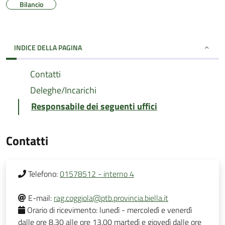
Bilancio
INDICE DELLA PAGINA
Contatti
Deleghe/Incarichi
Responsabile dei seguenti uffici
Contatti
Telefono:
01578512 - interno 4
E-mail:
rag.coggiola@ptb.provincia.biella.it
Orario di ricevimento:
lunedì - mercoledì e venerdì
dalle ore 8.30 alle ore 13.00 martedì e giovedì dalle ore