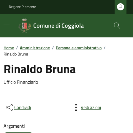
Regione Piemonte
Comune di Coggiola
Home
/
Amministrazione
/
Personale amministrativo
/
Rinaldo Bruna
Rinaldo Bruna
Ufficio Finanziario
Condividi
Vedi azioni
Argomenti