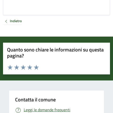
Indietro
Quanto sono chiare le informazioni su questa
pagina?
Valuta da 1 a 5 stelle la pagina
Valuta 1 stelle su 5
Valuta 2 stelle su 5
Valuta 3 stelle su 5
Valuta 4 stelle su 5
Valuta 5 stelle su 5
Contatta il comune
Leggi le domande frequenti