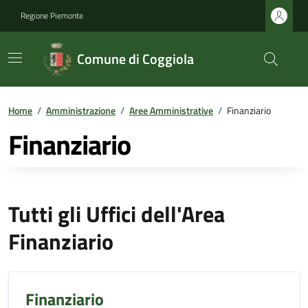
Regione Piemonte
Comune di Coggiola
Home
/
Amministrazione
/
Aree Amministrative
/
Finanziario
Finanziario
Tutti gli Uffici dell'Area
Finanziario
Finanziario