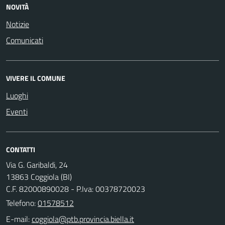
NOVITÀ
Notizie
Comunicati
VIVERE IL COMUNE
Luoghi
Eventi
CONTATTI
Via G. Garibaldi, 24
13863 Coggiola (BI)
C.F. 82000890028 - P.Iva: 00378720023
Telefono:
01578512
E-mail: