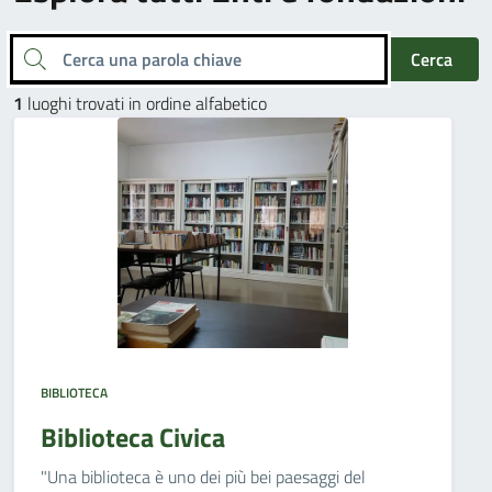
Cerca una parola chiave
Cerca
1
luoghi trovati in ordine alfabetico
BIBLIOTECA
Biblioteca Civica
"Una biblioteca è uno dei più bei paesaggi del