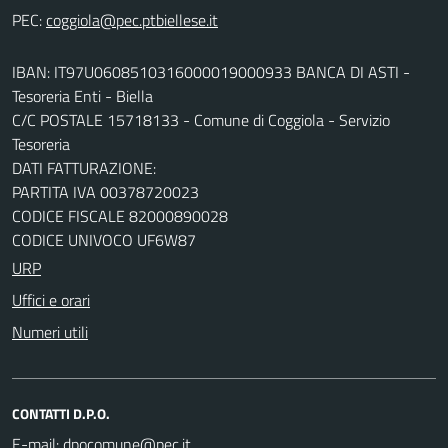
PEC:
IBAN: IT97U0608510316000019000933 BANCA DI ASTI -
Tesoreria Enti - Biella
C/C POSTALE 15718133 - Comune di Coggiola - Servizio
Tesoreria
DATI FATTURAZIONE:
PARTITA IVA 00378720023
CODICE FISCALE 82000890028
CODICE UNIVOCO UF6W87
URP
Uffici e orari
Numeri utili
CONTATTI D.P.O.
E-mail: