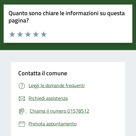
Quanto sono chiare le informazioni su questa
pagina?
Valuta da 1 a 5 stelle la pagina
Valuta 1 stelle su 5
Valuta 2 stelle su 5
Valuta 3 stelle su 5
Valuta 4 stelle su 5
Valuta 5 stelle su 5
Contatta il comune
Leggi le domande frequenti
Richiedi assistenza
Chiama il numero 01578512
Prenota appuntamento