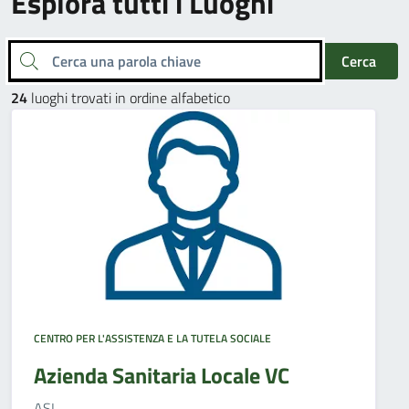
Esplora tutti i Luoghi
Cerca una parola chiave
Cerca
24
luoghi trovati in ordine alfabetico
CENTRO PER L'ASSISTENZA E LA TUTELA SOCIALE
Azienda Sanitaria Locale VC
ASL