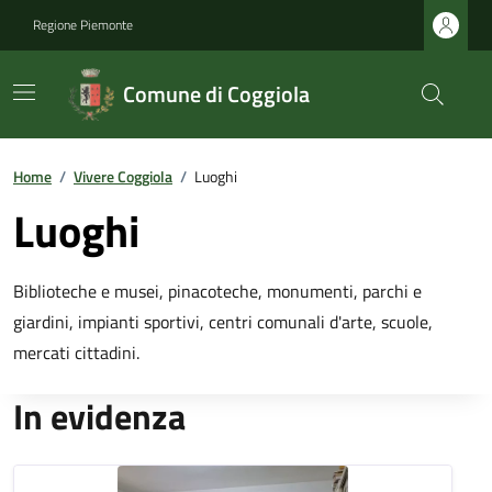
Regione Piemonte
Comune di Coggiola
Home
/
Vivere Coggiola
/
Luoghi
Luoghi
Biblioteche e musei, pinacoteche, monumenti, parchi e
giardini, impianti sportivi, centri comunali d'arte, scuole,
mercati cittadini.
In evidenza