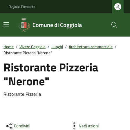
Regione Piemonte
Comune di Coggiola
Home
/
Vivere Coggiola
/
Luoghi
/
Architettura commerciale
/
Ristorante Pizzeria "Nerone"
Ristorante Pizzeria
"Nerone"
Ristorante Pizzeria
Condividi
Vedi azioni