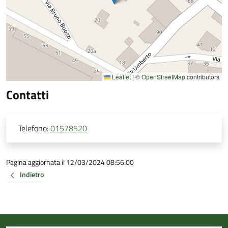
Leaflet
|
©
OpenStreetMap
contributors
Contatti
Telefono:
01578520
Pagina aggiornata il 12/03/2024 08:56:00
Indietro