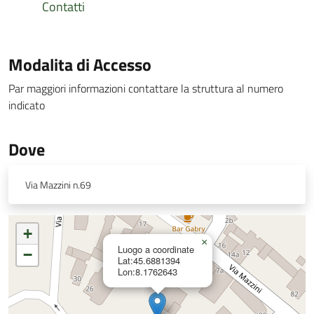
Contatti
Modalita di Accesso
Par maggiori informazioni contattare la struttura al numero
indicato
Dove
Via Mazzini n.69
+
×
Luogo a coordinate
−
Lat:45.6881394
Lon:8.1762643