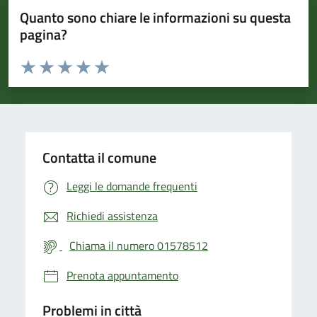
Quanto sono chiare le informazioni su questa
pagina?
Valuta da 1 a 5 stelle la pagina
Valuta 1 stelle su 5
Valuta 2 stelle su 5
Valuta 3 stelle su 5
Valuta 4 stelle su 5
Valuta 5 stelle su 5
Contatta il comune
Leggi le domande frequenti
Richiedi assistenza
Chiama il numero 01578512
Prenota appuntamento
Problemi in città