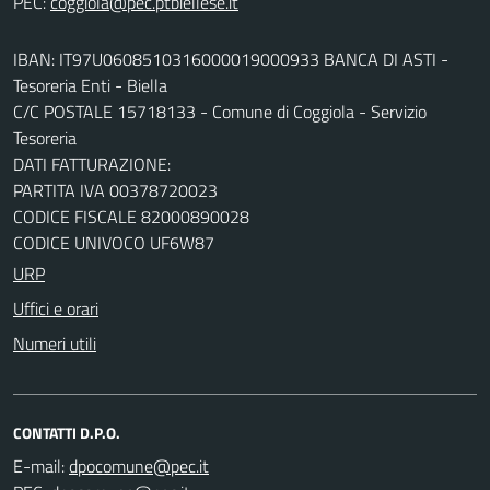
PEC:
IBAN: IT97U0608510316000019000933 BANCA DI ASTI -
Tesoreria Enti - Biella
C/C POSTALE 15718133 - Comune di Coggiola - Servizio
Tesoreria
DATI FATTURAZIONE:
PARTITA IVA 00378720023
CODICE FISCALE 82000890028
CODICE UNIVOCO UF6W87
URP
Uffici e orari
Numeri utili
CONTATTI D.P.O.
E-mail: