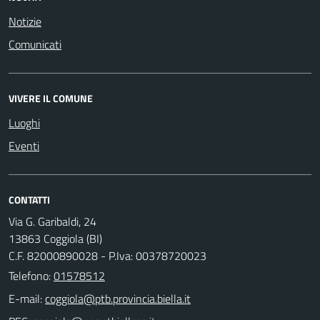
Notizie
Comunicati
VIVERE IL COMUNE
Luoghi
Eventi
CONTATTI
Via G. Garibaldi, 24
13863 Coggiola (BI)
C.F. 82000890028 - P.Iva: 00378720023
Telefono:
01578512
E-mail: