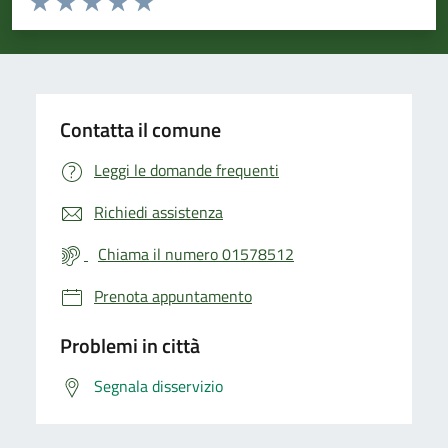
Valuta 1 stelle su 5
Valuta 2 stelle su 5
Valuta 3 stelle su 5
Valuta 4 stelle su 5
Valuta 5 stelle su 5
Contatta il comune
Leggi le domande frequenti
Richiedi assistenza
Chiama il numero 01578512
Prenota appuntamento
Problemi in città
Segnala disservizio