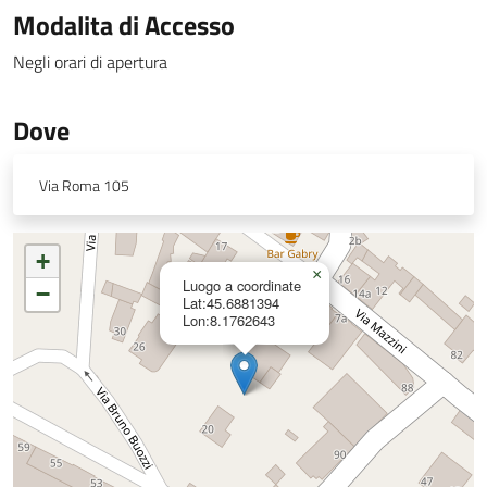
Modalita di Accesso
Negli orari di apertura
Dove
Via Roma 105
+
×
Luogo a coordinate
−
Lat:45.6881394
Lon:8.1762643