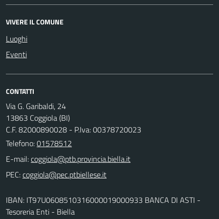
VIVERE IL COMUNE
Luoghi
Eventi
CONTATTI
Via G. Garibaldi, 24
13863 Coggiola (BI)
C.F. 82000890028 - P.Iva: 00378720023
Telefono:
01578512
E-mail:
PEC:
IBAN: IT97U0608510316000019000933 BANCA DI ASTI -
Tesoreria Enti - Biella