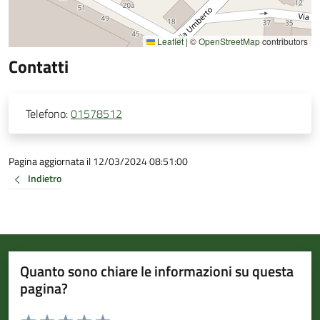
Leaflet
|
©
OpenStreetMap
contributors
Contatti
Telefono:
01578512
Pagina aggiornata il 12/03/2024 08:51:00
Indietro
Quanto sono chiare le informazioni su questa
pagina?
Valuta da 1 a 5 stelle la pagina