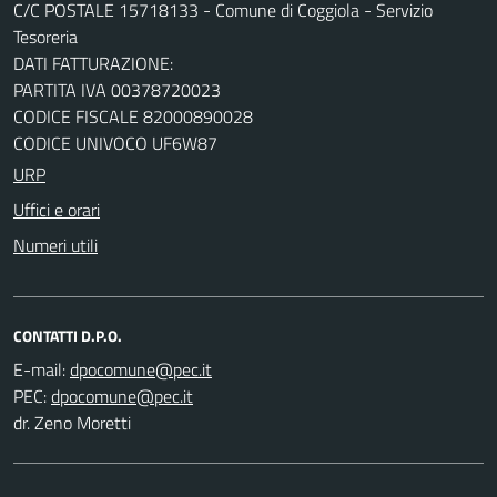
C/C POSTALE 15718133 - Comune di Coggiola - Servizio
Tesoreria
DATI FATTURAZIONE:
PARTITA IVA 00378720023
CODICE FISCALE 82000890028
CODICE UNIVOCO UF6W87
URP
Uffici e orari
Numeri utili
CONTATTI D.P.O.
E-mail:
PEC:
dr. Zeno Moretti