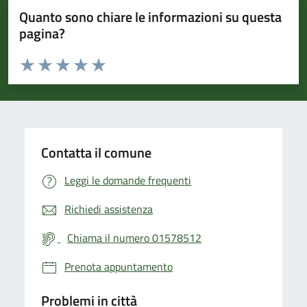
Quanto sono chiare le informazioni su questa
pagina?
Valuta da 1 a 5 stelle la pagina
Valuta 1 stelle su 5
Valuta 2 stelle su 5
Valuta 3 stelle su 5
Valuta 4 stelle su 5
Valuta 5 stelle su 5
Contatta il comune
Leggi le domande frequenti
Richiedi assistenza
Chiama il numero 01578512
Prenota appuntamento
Problemi in città