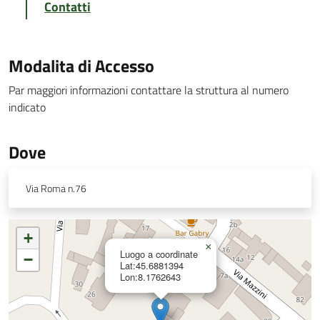
Contatti
Modalita di Accesso
Par maggiori informazioni contattare la struttura al numero
indicato
Dove
Via Roma n.76
+
×
Luogo a coordinate
−
Lat:45.6881394
Lon:8.1762643