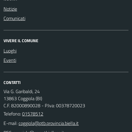
Notizie
Comunicati
VIVERE IL COMUNE
Luoghi
Eventi
CONTATTI
Via G. Garibaldi, 24
13863 Coggiola (BI)
C.F. 82000890028 - P.Iva: 00378720023
Telefono:
01578512
E-mail: