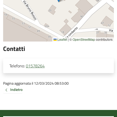
Leaflet
|
©
OpenStreetMap
contributors
Contatti
Telefono:
01578264
Pagina aggiornata il 12/03/2024 08:53:00
Indietro