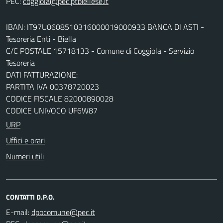
PEC:
IBAN: IT97U0608510316000019000933 BANCA DI ASTI -
Tesoreria Enti - Biella
C/C POSTALE 15718133 - Comune di Coggiola - Servizio
Tesoreria
DATI FATTURAZIONE:
PARTITA IVA 00378720023
CODICE FISCALE 82000890028
CODICE UNIVOCO UF6W87
URP
Uffici e orari
Numeri utili
CONTATTI D.P.O.
E-mail: