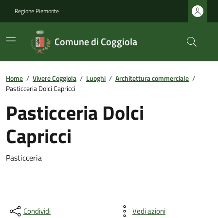
Regione Piemonte
Comune di Coggiola
Home
/
Vivere Coggiola
/
Luoghi
/
Architettura commerciale
/
Pasticceria Dolci Capricci
Pasticceria Dolci
Capricci
Pasticceria
Condividi
Vedi azioni