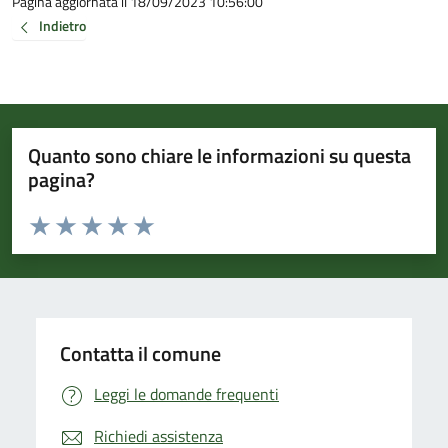
Pagina aggiornata il 18/09/2023 10:56:00
Indietro
Quanto sono chiare le informazioni su questa
pagina?
Valuta da 1 a 5 stelle la pagina
Valuta 1 stelle su 5
Valuta 2 stelle su 5
Valuta 3 stelle su 5
Valuta 4 stelle su 5
Valuta 5 stelle su 5
Contatta il comune
Leggi le domande frequenti
Richiedi assistenza