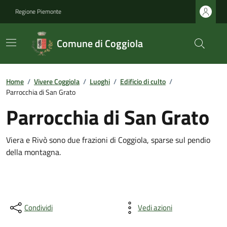
Regione Piemonte
Comune di Coggiola
Home
/
Vivere Coggiola
/
Luoghi
/
Edificio di culto
/
Parrocchia di San Grato
Parrocchia di San Grato
Viera e Rivò sono due frazioni di Coggiola, sparse sul pendio
della montagna.
Condividi
Vedi azioni