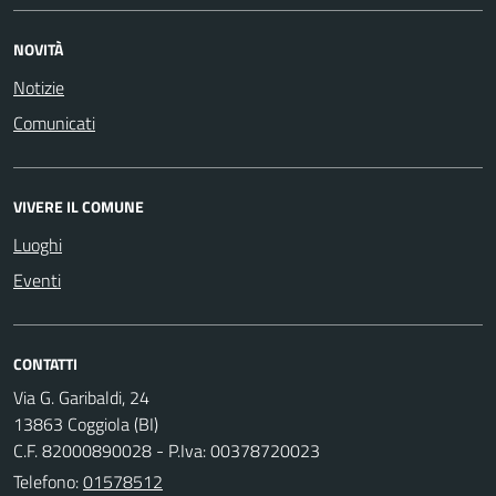
NOVITÀ
Notizie
Comunicati
VIVERE IL COMUNE
Luoghi
Eventi
CONTATTI
Via G. Garibaldi, 24
13863 Coggiola (BI)
C.F. 82000890028 - P.Iva: 00378720023
Telefono:
01578512