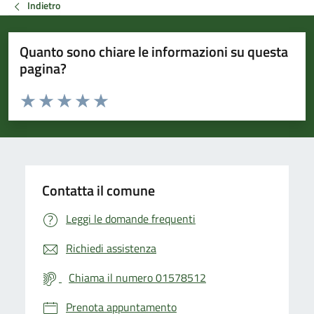
Indietro
Quanto sono chiare le informazioni su questa
pagina?
Valuta da 1 a 5 stelle la pagina
Valuta 1 stelle su 5
Valuta 2 stelle su 5
Valuta 3 stelle su 5
Valuta 4 stelle su 5
Valuta 5 stelle su 5
Contatta il comune
Leggi le domande frequenti
Richiedi assistenza
Chiama il numero 01578512
Prenota appuntamento