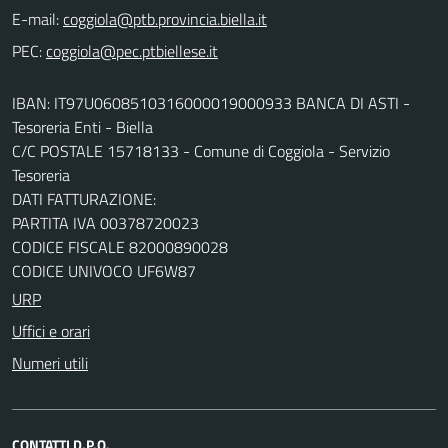
E-mail:
PEC:
IBAN: IT97U0608510316000019000933 BANCA DI ASTI -
Tesoreria Enti - Biella
C/C POSTALE 15718133 - Comune di Coggiola - Servizio
Tesoreria
DATI FATTURAZIONE:
PARTITA IVA 00378720023
CODICE FISCALE 82000890028
CODICE UNIVOCO UF6W87
URP
Uffici e orari
Numeri utili
CONTATTI D.P.O.