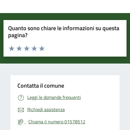
Quanto sono chiare le informazioni su questa
pagina?
Valuta da 1 a 5 stelle la pagina
Valuta 1 stelle su 5
Valuta 2 stelle su 5
Valuta 3 stelle su 5
Valuta 4 stelle su 5
Valuta 5 stelle su 5
Contatta il comune
Leggi le domande frequenti
Richiedi assistenza
Chiama il numero 01578512