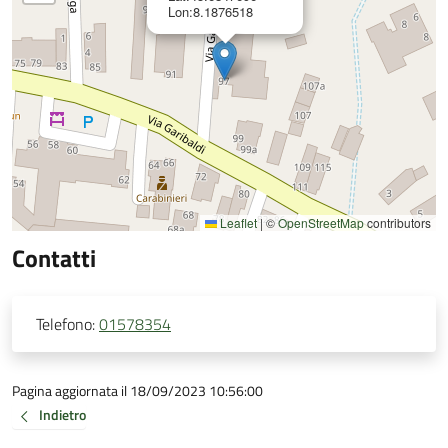
Lon:8.1876518
Leaflet
|
©
OpenStreetMap
contributors
Contatti
Telefono:
01578354
Pagina aggiornata il 18/09/2023 10:56:00
Indietro