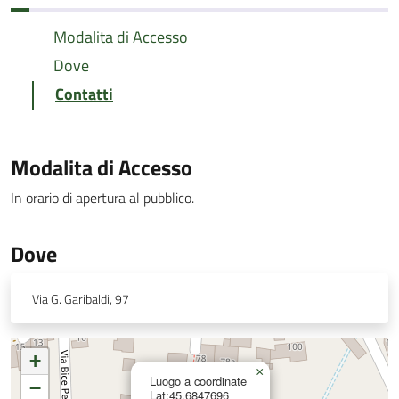
Modalita di Accesso
Dove
Contatti
Modalita di Accesso
In orario di apertura al pubblico.
Dove
Via G. Garibaldi, 97
+
×
Luogo a coordinate
−
Lat:45.6847696