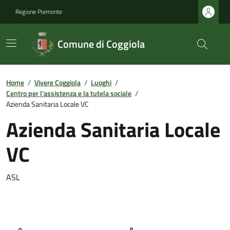
Regione Piemonte
Comune di Coggiola
Home
/
Vivere Coggiola
/
Luoghi
/
Centro per l'assistenza e la tutela sociale
/
Azienda Sanitaria Locale VC
Azienda Sanitaria Locale
VC
ASL