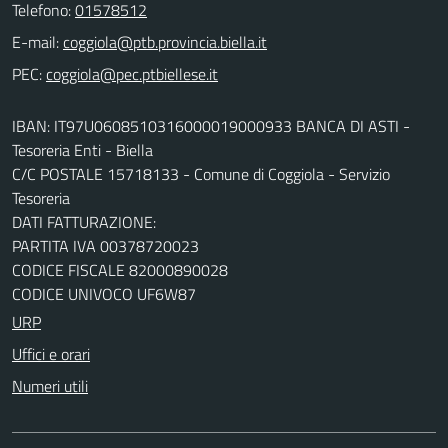
Telefono:
01578512
E-mail:
PEC:
IBAN: IT97U0608510316000019000933 BANCA DI ASTI -
Tesoreria Enti - Biella
C/C POSTALE 15718133 - Comune di Coggiola - Servizio
Tesoreria
DATI FATTURAZIONE:
PARTITA IVA 00378720023
CODICE FISCALE 82000890028
CODICE UNIVOCO UF6W87
URP
Uffici e orari
Numeri utili