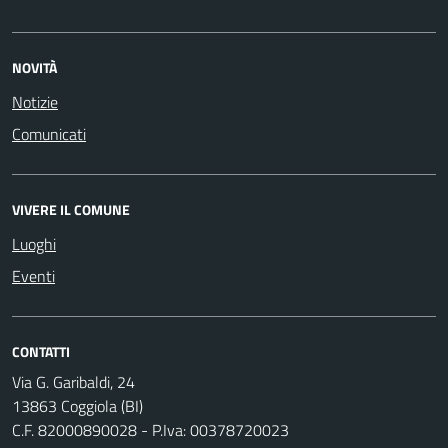
NOVITÀ
Notizie
Comunicati
VIVERE IL COMUNE
Luoghi
Eventi
CONTATTI
Via G. Garibaldi, 24
13863 Coggiola (BI)
C.F. 82000890028 - P.Iva: 00378720023