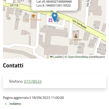
Lat:45.684602749999996
Lon:8.186850129116522
Leaflet
|
©
OpenStreetMap
contributors
Contatti
Telefono:
01578533
Pagina aggiornata il 18/09/2023 11:00:00
Indietro