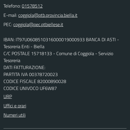
Telefono:
01578512
E-mail:
PEC:
IBAN: IT97U0608510316000019000933 BANCA DI ASTI -
Tesoreria Enti - Biella
C/C POSTALE 15718133 - Comune di Coggiola - Servizio
Tesoreria
DATI FATTURAZIONE:
PARTITA IVA 00378720023
CODICE FISCALE 82000890028
CODICE UNIVOCO UF6W87
URP
Uffici e orari
Numeri utili