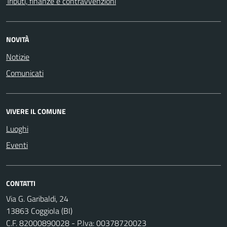
Tributi, finanze e contravvenzioni
NOVITÀ
Notizie
Comunicati
VIVERE IL COMUNE
Luoghi
Eventi
CONTATTI
Via G. Garibaldi, 24
13863 Coggiola (BI)
C.F. 82000890028 - P.Iva: 00378720023