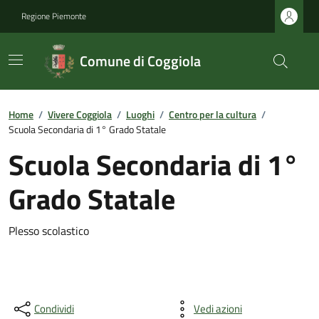
Regione Piemonte
Comune di Coggiola
Home
/
Vivere Coggiola
/
Luoghi
/
Centro per la cultura
/
Scuola Secondaria di 1° Grado Statale
Scuola Secondaria di 1°
Grado Statale
Plesso scolastico
Condividi
Vedi azioni