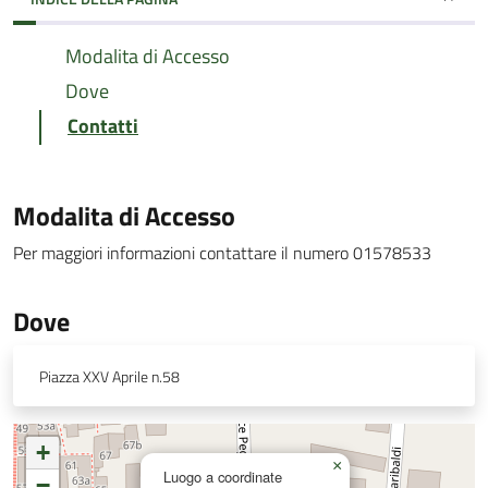
Modalita di Accesso
Dove
Contatti
Modalita di Accesso
Per maggiori informazioni contattare il numero 01578533
Dove
Piazza XXV Aprile n.58
+
×
Luogo a coordinate
−