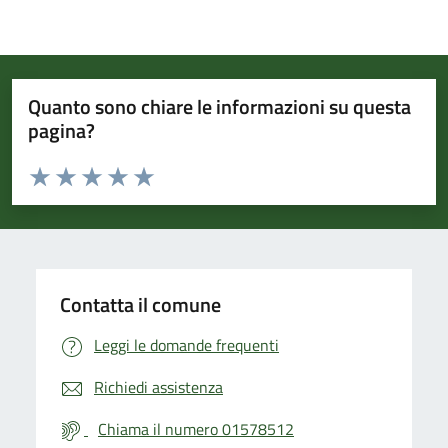
Quanto sono chiare le informazioni su questa
pagina?
Valuta da 1 a 5 stelle la pagina
Valuta 1 stelle su 5
Valuta 2 stelle su 5
Valuta 3 stelle su 5
Valuta 4 stelle su 5
Valuta 5 stelle su 5
Contatta il comune
Leggi le domande frequenti
Richiedi assistenza
Chiama il numero 01578512