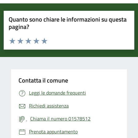
Quanto sono chiare le informazioni su questa
pagina?
Valuta da 1 a 5 stelle la pagina
Valuta 1 stelle su 5
Valuta 2 stelle su 5
Valuta 3 stelle su 5
Valuta 4 stelle su 5
Valuta 5 stelle su 5
Contatta il comune
Leggi le domande frequenti
Richiedi assistenza
Chiama il numero 01578512
Prenota appuntamento