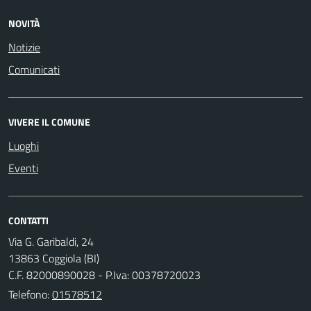
NOVITÀ
Notizie
Comunicati
VIVERE IL COMUNE
Luoghi
Eventi
CONTATTI
Via G. Garibaldi, 24
13863 Coggiola (BI)
C.F. 82000890028 - P.Iva: 00378720023
Telefono:
01578512