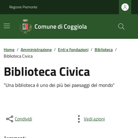
Regione Piemonte
Comune di Coggiola
Home
/
Amministrazione
/
Enti e fondazioni
/
Biblioteca
/
Biblioteca Civica
Biblioteca Civica
"Una biblioteca è uno dei più bei paesaggi del mondo"
Condividi
Vedi azioni