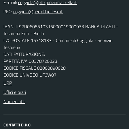
E-mail:
PEC:
IBAN: IT97U0608510316000019000933 BANCA DI ASTI -
Tesoreria Enti - Biella
C/C POSTALE 15718133 - Comune di Coggiola - Servizio
Tesoreria
DATI FATTURAZIONE:
PARTITA IVA 00378720023
CODICE FISCALE 82000890028
CODICE UNIVOCO UF6W87
URP
Uffici e orari
Numeri utili
CONTATTI D.P.O.