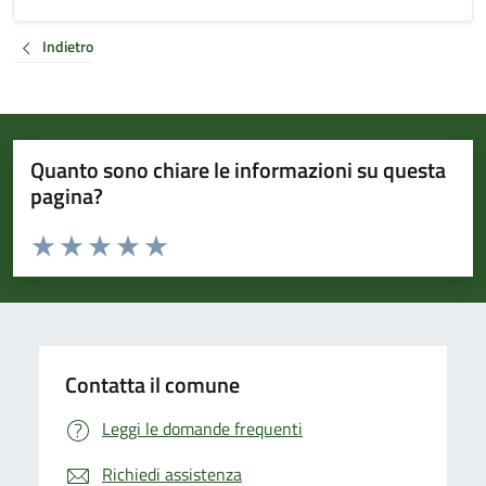
Indietro
Quanto sono chiare le informazioni su questa
pagina?
Valuta da 1 a 5 stelle la pagina
Valuta 1 stelle su 5
Valuta 2 stelle su 5
Valuta 3 stelle su 5
Valuta 4 stelle su 5
Valuta 5 stelle su 5
Contatta il comune
Leggi le domande frequenti
Richiedi assistenza