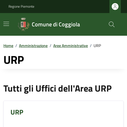
Regione Piemonte
Comune di Coggiola
Home
/
Amministrazione
/
Aree Amministrative
/
URP
URP
Tutti gli Uffici dell'Area URP
URP