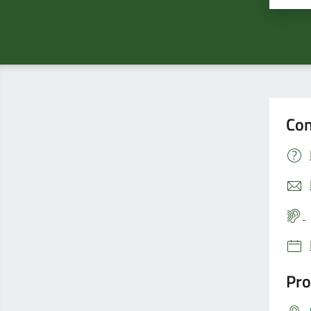
Con
Pro