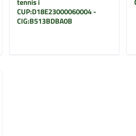
tennis i
CUP:D18E23000060004 -
CIG:B513BDBA0B