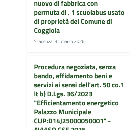
nuovo di fabbrica con
permuta di . 1 scuolabus usato
di proprietà del Comune di
Coggiola
Scadenza: 31 marzo 2026
Procedura negoziata, senza
bando, affidamento beni e
servizi ai sensi dell'art. 50 co.1
lt b) D.Lgs. 36/2023
"Efficientamento energetico
Palazzo Municipale
CUP:D14J25000050001" -
AVVISO CSE 2025