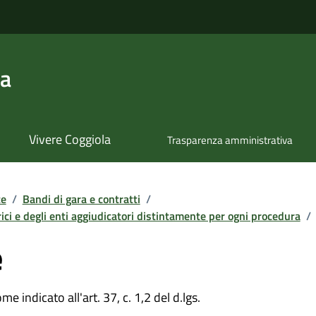
la
Vivere Coggiola
Trasparenza amministrativa
te
/
Bandi di gara e contratti
/
ici e degli enti aggiudicatori distintamente per ogni procedura
/
e
e indicato all'art. 37, c. 1,2 del d.lgs.