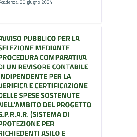
Scadenza: 28 giugno 2024
AVVISO PUBBLICO PER LA
SELEZIONE MEDIANTE
PROCEDURA COMPARATIVA
DI UN REVISORE CONTABILE
INDIPENDENTE PER LA
VERIFICA E CERTIFICAZIONE
DELLE SPESE SOSTENUTE
NELL'AMBITO DEL PROGETTO
S.P.R.A.R. (SISTEMA DI
PROTEZIONE PER
RICHIEDENTI ASILO E