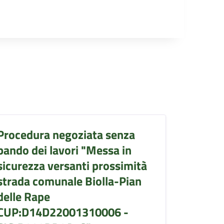
Procedura negoziata senza
bando dei lavori "Messa in
sicurezza versanti prossimità
strada comunale Biolla-Pian
delle Rape
CUP:D14D22001310006 -