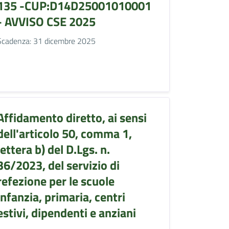
135 -CUP:D14D25001010001
- AVVISO CSE 2025
Scadenza: 31 dicembre 2025
Affidamento diretto, ai sensi
dell'articolo 50, comma 1,
lettera b) del D.Lgs. n.
36/2023, del servizio di
refezione per le scuole
infanzia, primaria, centri
estivi, dipendenti e anziani