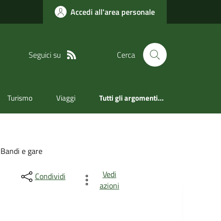
Accedi all'area personale
Seguici su
Cerca
Turismo
Viaggi
Tutti gli argomenti...
Bandi e gare
Vedi
Condividi
azioni