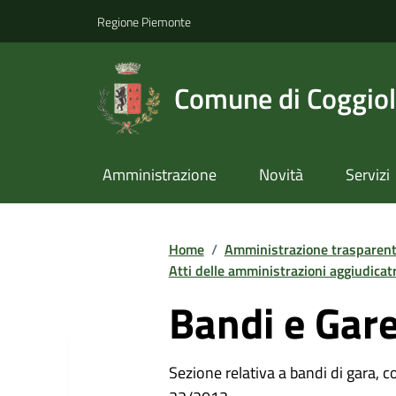
Regione Piemonte
Comune di Coggio
Amministrazione
Novità
Servizi
Home
/
Amministrazione trasparen
Atti delle amministrazioni aggiudicatr
Bandi e Gar
Sezione relativa a bandi di gara, com