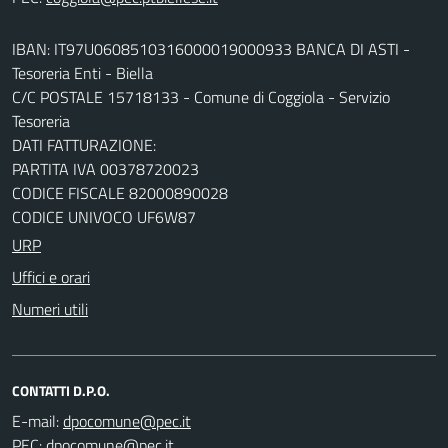
IBAN: IT97U0608510316000019000933 BANCA DI ASTI -
Tesoreria Enti - Biella
C/C POSTALE 15718133 - Comune di Coggiola - Servizio
Tesoreria
DATI FATTURAZIONE:
PARTITA IVA 00378720023
CODICE FISCALE 82000890028
CODICE UNIVOCO UF6W87
URP
Uffici e orari
Numeri utili
CONTATTI D.P.O.
E-mail:
PEC: