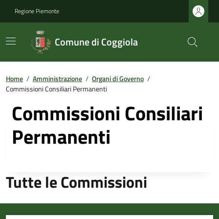
Regione Piemonte
Comune di Coggiola
Home
/
Amministrazione
/
Organi di Governo
/
Commissioni Consiliari Permanenti
Commissioni Consiliari
Permanenti
Tutte le Commissioni