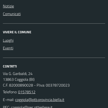
Notizie
Comunicati
VIVERE IL COMUNE
Luoghi
Eventi
CONTATTI
Via G. Garibaldi, 24
13863 Coggiola (BI)
C.F. 82000890028 - P.Iva: 00378720023
Telefono:
01578512
E-mail:
PEC: