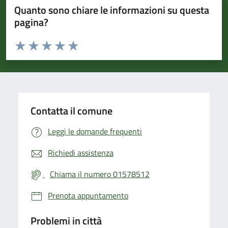
Quanto sono chiare le informazioni su questa
pagina?
Valuta da 1 a 5 stelle la pagina
Valuta 1 stelle su 5
Valuta 2 stelle su 5
Valuta 3 stelle su 5
Valuta 4 stelle su 5
Valuta 5 stelle su 5
Contatta il comune
Leggi le domande frequenti
Richiedi assistenza
Chiama il numero 01578512
Prenota appuntamento
Problemi in città