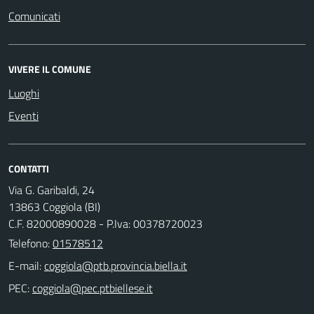
Comunicati
VIVERE IL COMUNE
Luoghi
Eventi
CONTATTI
Via G. Garibaldi, 24
13863 Coggiola (BI)
C.F. 82000890028 - P.Iva: 00378720023
Telefono:
01578512
E-mail:
PEC: