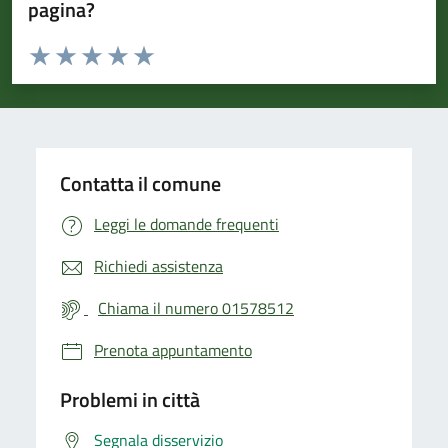
pagina?
Valuta da 1 a 5 stelle la pagina
Valuta 1 stelle su 5
Valuta 2 stelle su 5
Valuta 3 stelle su 5
Valuta 4 stelle su 5
Valuta 5 stelle su 5
Contatta il comune
Leggi le domande frequenti
Richiedi assistenza
Chiama il numero 01578512
Prenota appuntamento
Problemi in città
Segnala disservizio