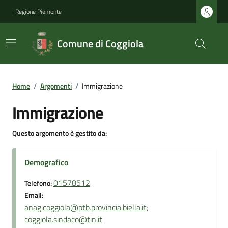
Regione Piemonte
Comune di Coggiola
Home
/
Argomenti
/
Immigrazione
Immigrazione
Questo argomento è gestito da:
Demografico
01578512
Telefono:
Email:
anag.coggiola@ptb.provincia.biella.it;
coggiola.sindaco@tin.it