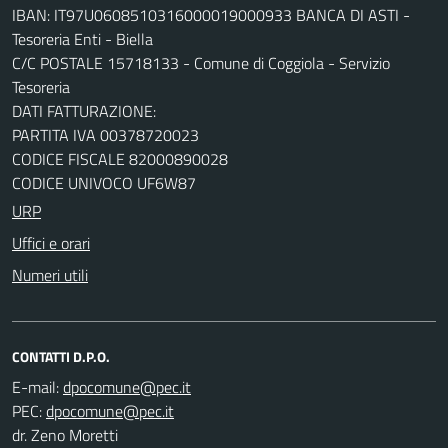
IBAN: IT97U0608510316000019000933 BANCA DI ASTI -
Tesoreria Enti - Biella
C/C POSTALE 15718133 - Comune di Coggiola - Servizio
Tesoreria
DATI FATTURAZIONE:
PARTITA IVA 00378720023
CODICE FISCALE 82000890028
CODICE UNIVOCO UF6W87
URP
Uffici e orari
Numeri utili
CONTATTI D.P.O.
E-mail:
PEC:
dr. Zeno Moretti