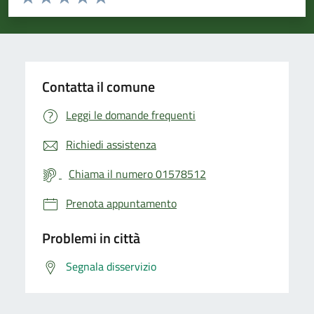
Valuta 1 stelle su 5
Valuta 2 stelle su 5
Valuta 3 stelle su 5
Valuta 4 stelle su 5
Valuta 5 stelle su 5
Contatta il comune
Leggi le domande frequenti
Richiedi assistenza
Chiama il numero 01578512
Prenota appuntamento
Problemi in città
Segnala disservizio