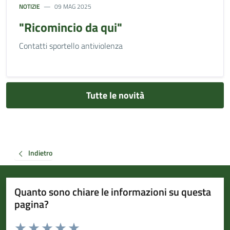
NOTIZIE
09 MAG 2025
"Ricomincio da qui"
Contatti sportello antiviolenza
Tutte le novità
Indietro
Quanto sono chiare le informazioni su questa
pagina?
Valuta da 1 a 5 stelle la pagina