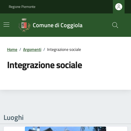
Regione Piemonte
Comune di Coggiola
Home
/
Argomenti
/
Integrazione sociale
Integrazione sociale
Luoghi