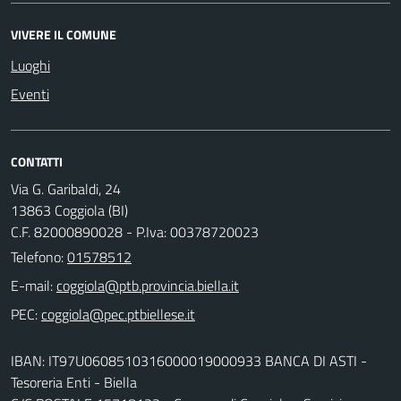
VIVERE IL COMUNE
Luoghi
Eventi
CONTATTI
Via G. Garibaldi, 24
13863 Coggiola (BI)
C.F. 82000890028 - P.Iva: 00378720023
Telefono:
01578512
E-mail:
PEC:
IBAN: IT97U0608510316000019000933 BANCA DI ASTI -
Tesoreria Enti - Biella