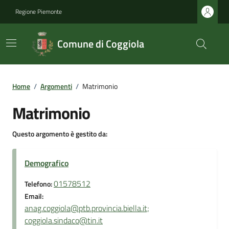
Regione Piemonte
Comune di Coggiola
Home
/
Argomenti
/
Matrimonio
Matrimonio
Questo argomento è gestito da:
Demografico
01578512
Telefono:
Email:
anag.coggiola@ptb.provincia.biella.it;
coggiola.sindaco@tin.it