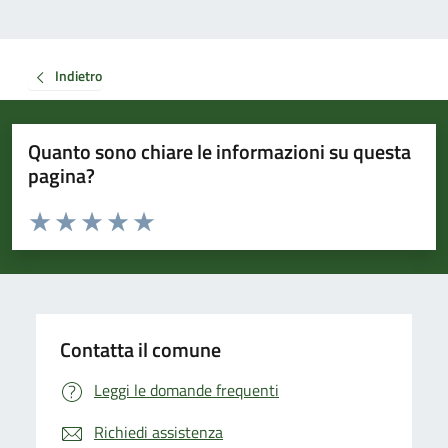
Indietro
Quanto sono chiare le informazioni su questa
pagina?
Valuta da 1 a 5 stelle la pagina
Valuta 1 stelle su 5
Valuta 2 stelle su 5
Valuta 3 stelle su 5
Valuta 4 stelle su 5
Valuta 5 stelle su 5
Contatta il comune
Leggi le domande frequenti
Richiedi assistenza