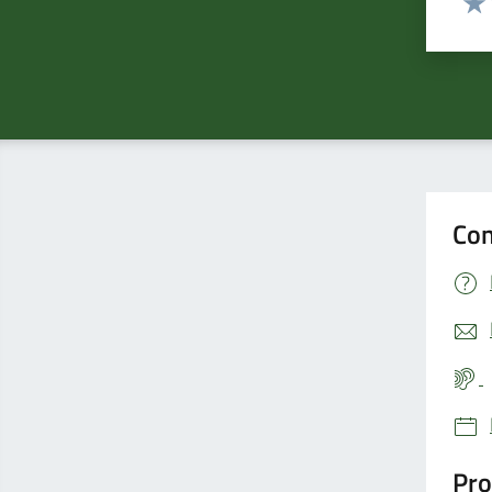
Valu
Con
Pro