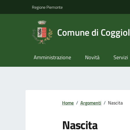
Regione Piemonte
Comune di Coggio
Amministrazione
Novità
Servizi
Home
/
Argomenti
/
Nascita
Nascita