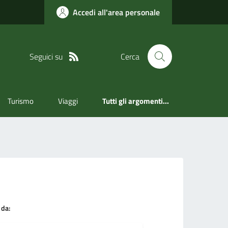
Accedi all'area personale
Seguici su
Cerca
Turismo
Viaggi
Tutti gli argomenti...
 da: