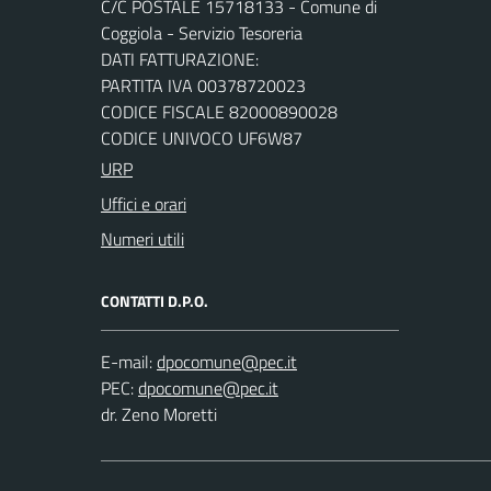
C/C POSTALE 15718133 - Comune di
Coggiola - Servizio Tesoreria
DATI FATTURAZIONE:
PARTITA IVA 00378720023
CODICE FISCALE 82000890028
CODICE UNIVOCO UF6W87
URP
Uffici e orari
Numeri utili
CONTATTI D.P.O.
E-mail:
PEC:
dr. Zeno Moretti