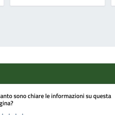
anto sono chiare le informazioni su questa
gina?
a da 1 a 5 stelle la pagina