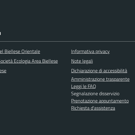
I
l Biellese Orientale
Informativa privacy
ocietà Ecologia Area Biellese
Note legali
lese
Dichiarazione di accessibilità
Amministrazione trasparente
Leggi le FAQ
Segnalazione disservizio
Prenotazione appuntamento
Richiesta d'assistenza