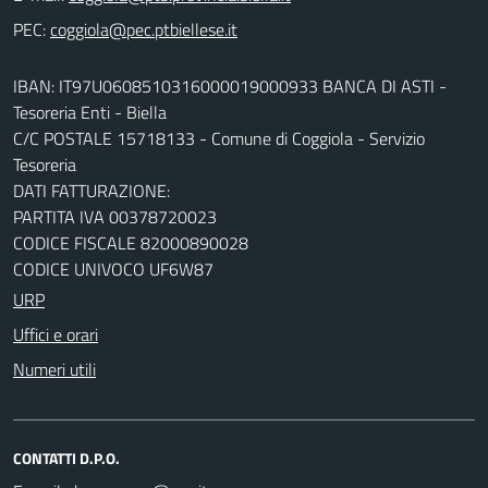
PEC:
IBAN: IT97U0608510316000019000933 BANCA DI ASTI -
Tesoreria Enti - Biella
C/C POSTALE 15718133 - Comune di Coggiola - Servizio
Tesoreria
DATI FATTURAZIONE:
PARTITA IVA 00378720023
CODICE FISCALE 82000890028
CODICE UNIVOCO UF6W87
URP
Uffici e orari
Numeri utili
CONTATTI D.P.O.