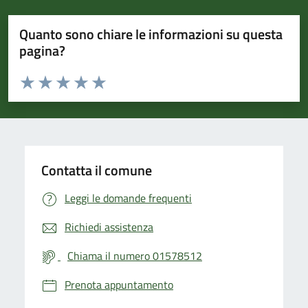
Quanto sono chiare le informazioni su questa
pagina?
Valuta da 1 a 5 stelle la pagina
Valuta 1 stelle su 5
Valuta 2 stelle su 5
Valuta 3 stelle su 5
Valuta 4 stelle su 5
Valuta 5 stelle su 5
Contatta il comune
Leggi le domande frequenti
Richiedi assistenza
Chiama il numero 01578512
Prenota appuntamento