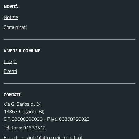
NOVITÀ
Notizie
Comunicati
VIVERE IL COMUNE
Luoghi
Eventi
CONTATTI
Via G. Garibaldi, 24
13863 Coggiola (BI)
C.F. 82000890028 - P.Iva: 00378720023
Telefono:
01578512
E-mail: