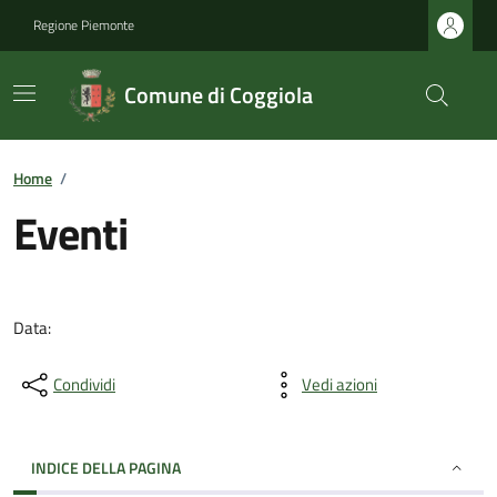
Regione Piemonte
Comune di Coggiola
Home
/
Eventi
Data:
Condividi
Vedi azioni
INDICE DELLA PAGINA