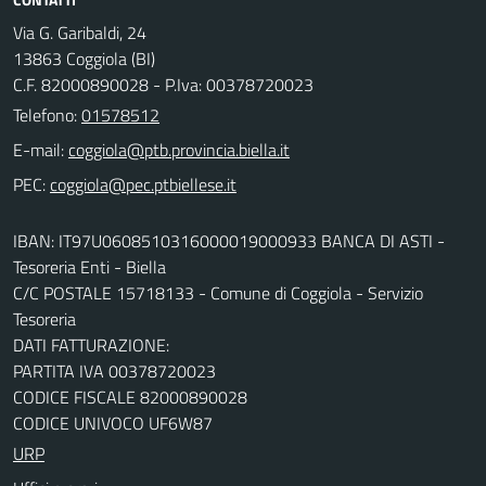
Via G. Garibaldi, 24
13863 Coggiola (BI)
C.F. 82000890028 - P.Iva: 00378720023
Telefono:
01578512
E-mail:
PEC:
IBAN: IT97U0608510316000019000933 BANCA DI ASTI -
Tesoreria Enti - Biella
C/C POSTALE 15718133 - Comune di Coggiola - Servizio
Tesoreria
DATI FATTURAZIONE:
PARTITA IVA 00378720023
CODICE FISCALE 82000890028
CODICE UNIVOCO UF6W87
URP