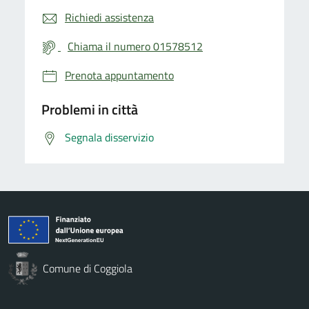
Richiedi assistenza
Chiama il numero 01578512
Prenota appuntamento
Problemi in città
Segnala disservizio
Comune di Coggiola