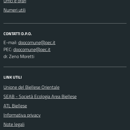
Uffici e orari
Numeri utili
CONTATTI D.P.O.
E-mail:
PEC:
dr. Zeno Moretti
LINK UTILI
Unione del Biellese Orientale
SEAB - Società Ecologia Area Biellese
ATL Biellese
Informativa privacy
Note legali