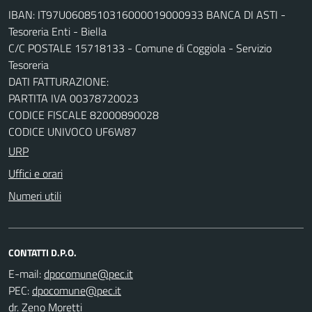
IBAN: IT97U0608510316000019000933 BANCA DI ASTI -
Tesoreria Enti - Biella
C/C POSTALE 15718133 - Comune di Coggiola - Servizio
Tesoreria
DATI FATTURAZIONE:
PARTITA IVA 00378720023
CODICE FISCALE 82000890028
CODICE UNIVOCO UF6W87
URP
Uffici e orari
Numeri utili
CONTATTI D.P.O.
E-mail:
PEC:
dr. Zeno Moretti