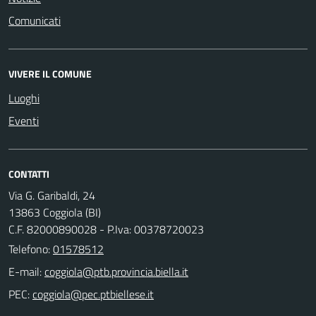
Comunicati
VIVERE IL COMUNE
Luoghi
Eventi
CONTATTI
Via G. Garibaldi, 24
13863 Coggiola (BI)
C.F. 82000890028 - P.Iva: 00378720023
Telefono:
01578512
E-mail:
PEC: