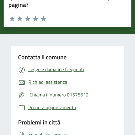
pagina?
Valuta da 1 a 5 stelle la pagina
Valuta 1 stelle su 5
Valuta 2 stelle su 5
Valuta 3 stelle su 5
Valuta 4 stelle su 5
Valuta 5 stelle su 5
Contatta il comune
Leggi le domande frequenti
Richiedi assistenza
Chiama il numero 01578512
Prenota appuntamento
Problemi in città
Segnala disservizio