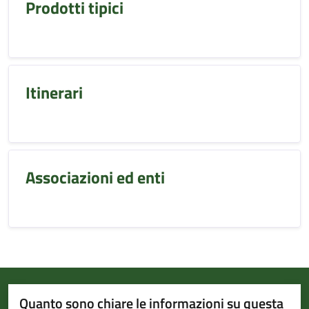
Prodotti tipici
Itinerari
Associazioni ed enti
Quanto sono chiare le informazioni su questa