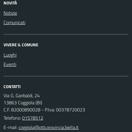
NOVITÀ
Notizie
Comunicati
VIVERE IL COMUNE
Luoghi
Eventi
CONTATTI
Via G. Garibaldi, 24
13863 Coggiola (BI)
C.F. 82000890028 - P.Iva: 00378720023
Telefono:
01578512
E-mail: