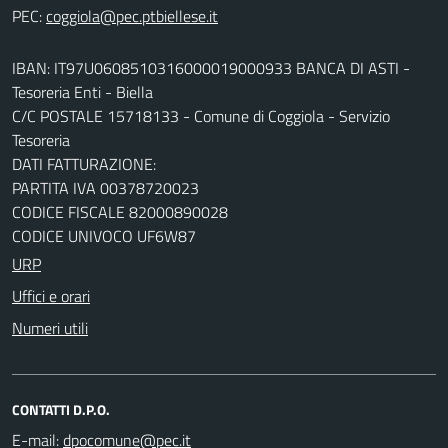
PEC:
IBAN: IT97U0608510316000019000933 BANCA DI ASTI -
Tesoreria Enti - Biella
C/C POSTALE 15718133 - Comune di Coggiola - Servizio
Tesoreria
DATI FATTURAZIONE:
PARTITA IVA 00378720023
CODICE FISCALE 82000890028
CODICE UNIVOCO UF6W87
URP
Uffici e orari
Numeri utili
CONTATTI D.P.O.
E-mail: