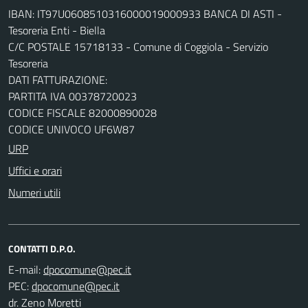
IBAN: IT97U0608510316000019000933 BANCA DI ASTI -
Tesoreria Enti - Biella
C/C POSTALE 15718133 - Comune di Coggiola - Servizio
Tesoreria
DATI FATTURAZIONE:
PARTITA IVA 00378720023
CODICE FISCALE 82000890028
CODICE UNIVOCO UF6W87
URP
Uffici e orari
Numeri utili
CONTATTI D.P.O.
E-mail:
PEC:
dr. Zeno Moretti