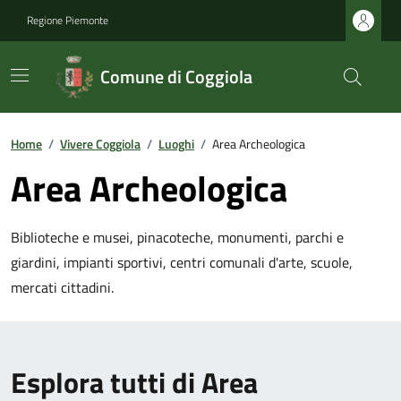
Regione Piemonte
Comune di Coggiola
Home
/
Vivere Coggiola
/
Luoghi
/
Area Archeologica
Area Archeologica
Biblioteche e musei, pinacoteche, monumenti, parchi e
giardini, impianti sportivi, centri comunali d'arte, scuole,
mercati cittadini.
Esplora tutti di Area