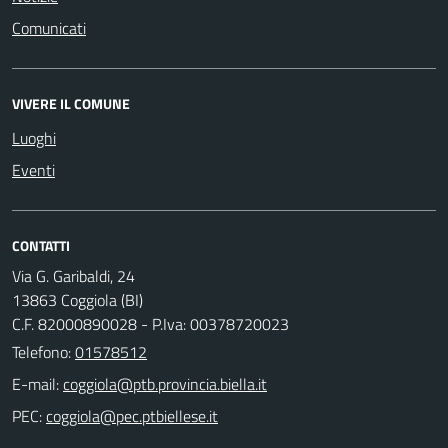
Comunicati
VIVERE IL COMUNE
Luoghi
Eventi
CONTATTI
Via G. Garibaldi, 24
13863 Coggiola (BI)
C.F. 82000890028 - P.Iva: 00378720023
Telefono:
01578512
E-mail:
PEC: