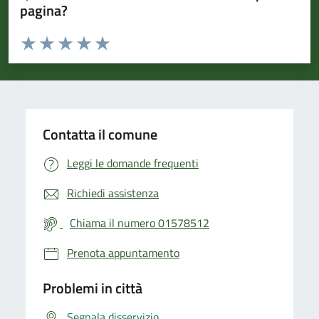
pagina?
Valuta da 1 a 5 stelle la pagina
Valuta 1 stelle su 5
Valuta 2 stelle su 5
Valuta 3 stelle su 5
Valuta 4 stelle su 5
Valuta 5 stelle su 5
Contatta il comune
Leggi le domande frequenti
Richiedi assistenza
Chiama il numero 01578512
Prenota appuntamento
Problemi in città
Segnala disservizio