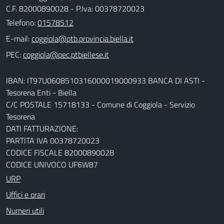
C.F. 82000890028 - P.Iva: 00378720023
Telefono:
01578512
E-mail:
PEC:
IBAN: IT97U0608510316000019000933 BANCA DI ASTI -
Tesoreria Enti - Biella
C/C POSTALE 15718133 - Comune di Coggiola - Servizio
Tesoreria
DATI FATTURAZIONE:
PARTITA IVA 00378720023
CODICE FISCALE 82000890028
CODICE UNIVOCO UF6W87
URP
Uffici e orari
Numeri utili