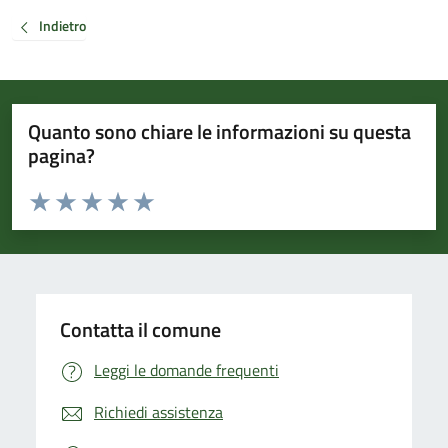
Indietro
Quanto sono chiare le informazioni su questa
pagina?
Valuta da 1 a 5 stelle la pagina
Valuta 1 stelle su 5
Valuta 2 stelle su 5
Valuta 3 stelle su 5
Valuta 4 stelle su 5
Valuta 5 stelle su 5
Contatta il comune
Leggi le domande frequenti
Richiedi assistenza