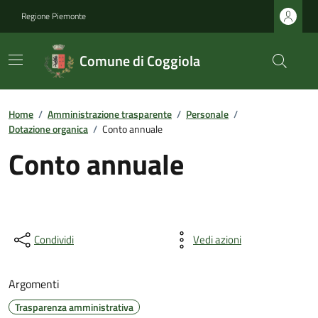
Regione Piemonte
Comune di Coggiola
Home
/
Amministrazione trasparente
/
Personale
/
Dotazione organica
/
Conto annuale
Conto annuale
Condividi
Vedi azioni
Argomenti
Trasparenza amministrativa