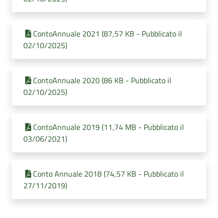
ContoAnnuale 2021 (87,57 KB - Pubblicato il
02/10/2025)
ContoAnnuale 2020 (86 KB - Pubblicato il
02/10/2025)
ContoAnnuale 2019 (11,74 MB - Pubblicato il
03/06/2021)
Conto Annuale 2018 (74,57 KB - Pubblicato il
27/11/2019)