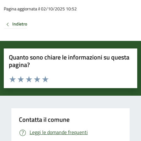
Pagina aggiornata il 02/10/2025 10:52
Indietro
Quanto sono chiare le informazioni su questa
pagina?
Valuta da 1 a 5 stelle la pagina
Valuta 1 stelle su 5
Valuta 2 stelle su 5
Valuta 3 stelle su 5
Valuta 4 stelle su 5
Valuta 5 stelle su 5
Contatta il comune
Leggi le domande frequenti