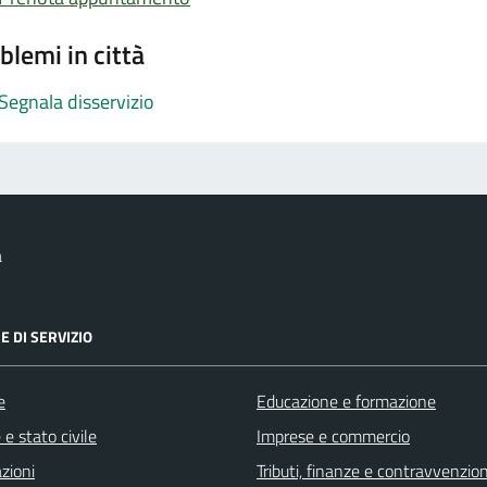
blemi in città
Segnala disservizio
a
E DI SERVIZIO
e
Educazione e formazione
e stato civile
Imprese e commercio
zioni
Tributi, finanze e contravvenzion