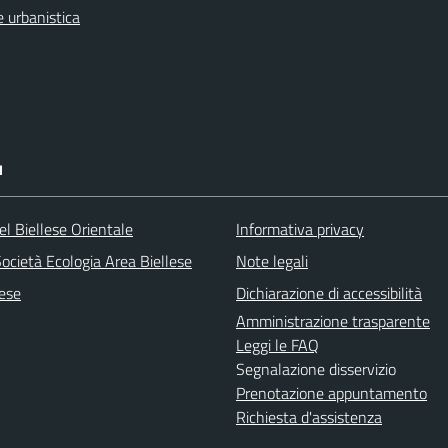
 urbanistica
I
l Biellese Orientale
Informativa privacy
ocietà Ecologia Area Biellese
Note legali
lese
Dichiarazione di accessibilità
Amministrazione trasparente
Leggi le FAQ
Segnalazione disservizio
Prenotazione appuntamento
Richiesta d'assistenza