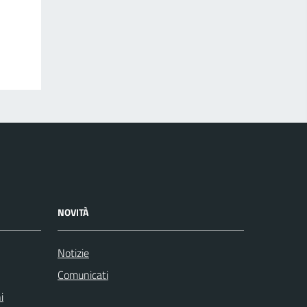
NOVITÀ
Notizie
Comunicati
i