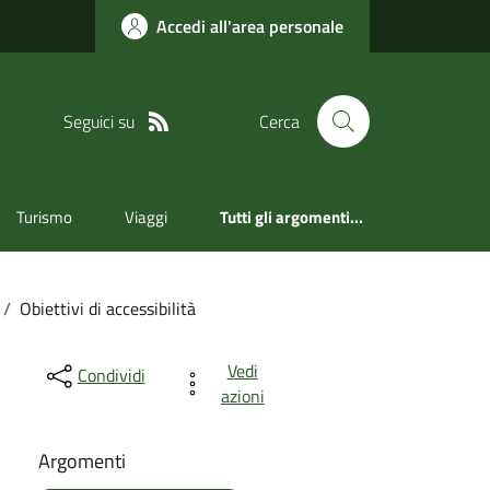
Accedi all'area personale
Seguici su
Cerca
Turismo
Viaggi
Tutti gli argomenti...
/
Obiettivi di accessibilità
Vedi
Condividi
azioni
Argomenti