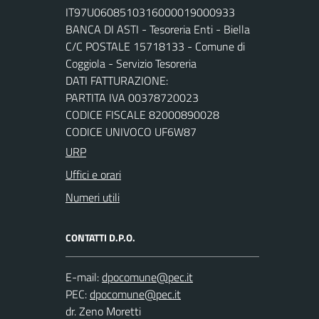
IT97U0608510316000019000933
BANCA DI ASTI - Tesoreria Enti - Biella
C/C POSTALE 15718133 - Comune di
Coggiola - Servizio Tesoreria
DATI FATTURAZIONE:
PARTITA IVA 00378720023
CODICE FISCALE 82000890028
CODICE UNIVOCO UF6W87
URP
Uffici e orari
Numeri utili
CONTATTI D.P.O.
E-mail:
PEC:
dr. Zeno Moretti