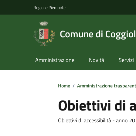
Regione Piemonte
Comune di Coggio
Amministrazione
Novità
Servizi
Home
/
Amministrazione trasparen
Obiettivi di 
Obiettivi di accessibilità - anno 2