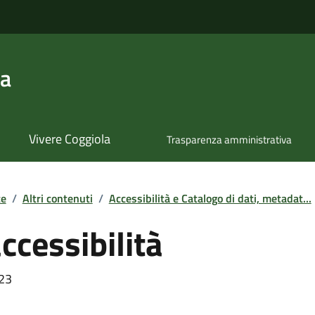
la
Vivere Coggiola
Trasparenza amministrativa
te
/
Altri contenuti
/
Accessibilità e Catalogo di dati, metadat...
accessibilità
023