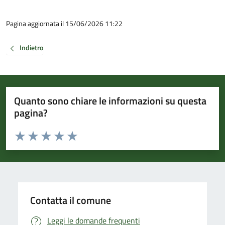
Pagina aggiornata il 15/06/2026 11:22
Indietro
Quanto sono chiare le informazioni su questa
pagina?
Valuta da 1 a 5 stelle la pagina
Valuta 1 stelle su 5
Valuta 2 stelle su 5
Valuta 3 stelle su 5
Valuta 4 stelle su 5
Valuta 5 stelle su 5
Contatta il comune
Leggi le domande frequenti