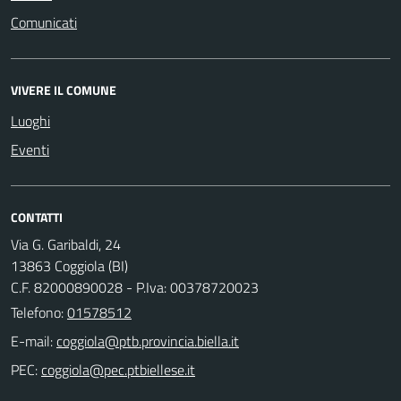
Comunicati
VIVERE IL COMUNE
Luoghi
Eventi
CONTATTI
Via G. Garibaldi, 24
13863 Coggiola (BI)
C.F. 82000890028 - P.Iva: 00378720023
Telefono:
01578512
E-mail:
PEC: