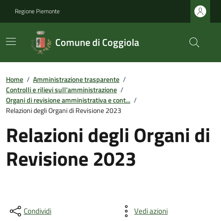
Regione Piemonte
Comune di Coggiola
Home
/
Amministrazione trasparente
/
Controlli e rilievi sull'amministrazione
/
Organi di revisione amministrativa e cont...
/
Relazioni degli Organi di Revisione 2023
Relazioni degli Organi di
Revisione 2023
Condividi
Vedi azioni