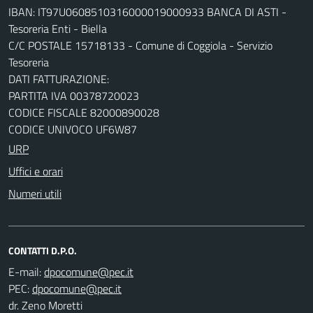
IBAN: IT97U0608510316000019000933 BANCA DI ASTI -
Tesoreria Enti - Biella
C/C POSTALE 15718133 - Comune di Coggiola - Servizio
Tesoreria
DATI FATTURAZIONE:
PARTITA IVA 00378720023
CODICE FISCALE 82000890028
CODICE UNIVOCO UF6W87
URP
Uffici e orari
Numeri utili
CONTATTI D.P.O.
E-mail:
PEC:
dr. Zeno Moretti