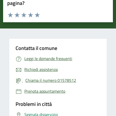
pagina?
Valuta da 1 a 5 stelle la pagina
Valuta 1 stelle su 5
Valuta 2 stelle su 5
Valuta 3 stelle su 5
Valuta 4 stelle su 5
Valuta 5 stelle su 5
Contatta il comune
Leggi le domande frequenti
Richiedi assistenza
Chiama il numero 01578512
Prenota appuntamento
Problemi in città
Segnala disservizio