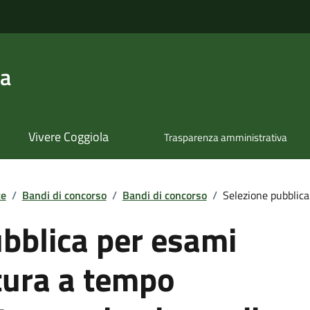
la
Vivere Coggiola
Trasparenza amministrativa
te
/
Bandi di concorso
/
Bandi di concorso
/
Selezione pubblica 
bblica per esami
tura a tempo