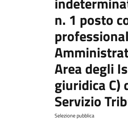
indeterminat
n. 1 posto c
professional
Amministrati
Area degli Is
giuridica C)
Servizio Trib
Selezione pubblica