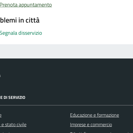
Prenota appuntamento
blemi in città
Segnala disservizio
a
E DI SERVIZIO
e
Educazione e formazione
e stato civile
Imprese e commercio