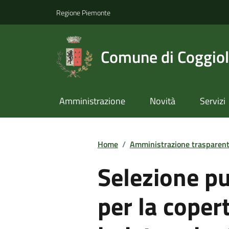
Regione Piemonte
Comune di Coggio
Amministrazione
Novità
Servizi
Home
/
Amministrazione trasparen
Selezione pu
per la coper