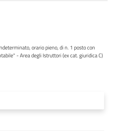
ndeterminato, orario pieno, di n. 1 posto con
bile" - Area degli Istruttori (ex cat. giuridica C)