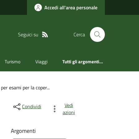
Accedi all'area personale
Seguici su
Cerca
Turismo
Viaggi
Tutti gli argomenti...
per esami per la coper...
Vedi
Condividi
azioni
Argomenti