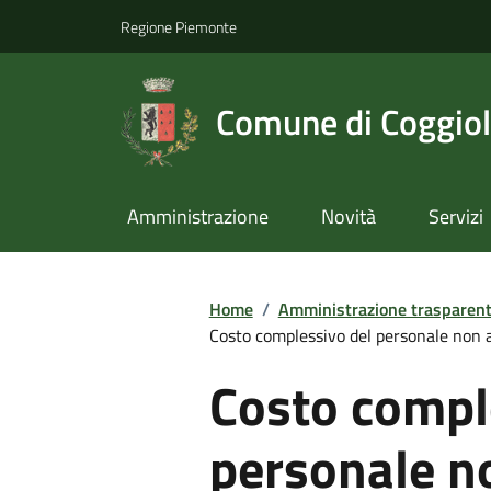
Regione Piemonte
Comune di Coggio
Amministrazione
Novità
Servizi
Home
/
Amministrazione trasparen
Costo complessivo del personale non a
Costo compl
personale n