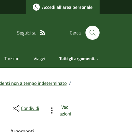
Accedi all'area personale
Seguici su
Cerca
Turismo
Viaggi
Tutti gli argomenti...
denti non a tempo indeterminato
/
Vedi
Condividi
azioni
Argomenti