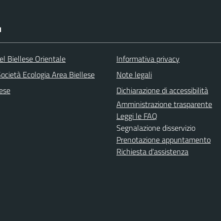
I
l Biellese Orientale
Informativa privacy
ocietà Ecologia Area Biellese
Note legali
lese
Dichiarazione di accessibilità
Amministrazione trasparente
Leggi le FAQ
Segnalazione disservizio
Prenotazione appuntamento
Richiesta d'assistenza