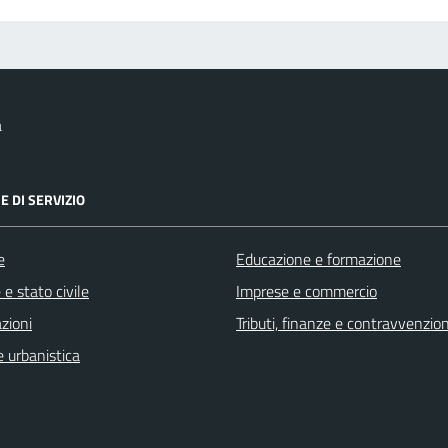
a
E DI SERVIZIO
e
Educazione e formazione
e stato civile
Imprese e commercio
zioni
Tributi, finanze e contravvenzion
 urbanistica