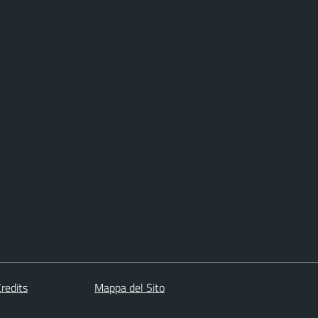
redits
Mappa del Sito