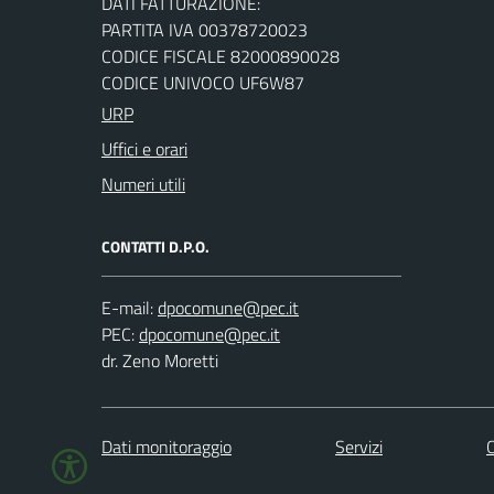
DATI FATTURAZIONE:
PARTITA IVA 00378720023
CODICE FISCALE 82000890028
CODICE UNIVOCO UF6W87
URP
Uffici e orari
Numeri utili
CONTATTI D.P.O.
E-mail:
PEC:
dr. Zeno Moretti
Dati monitoraggio
Servizi
C