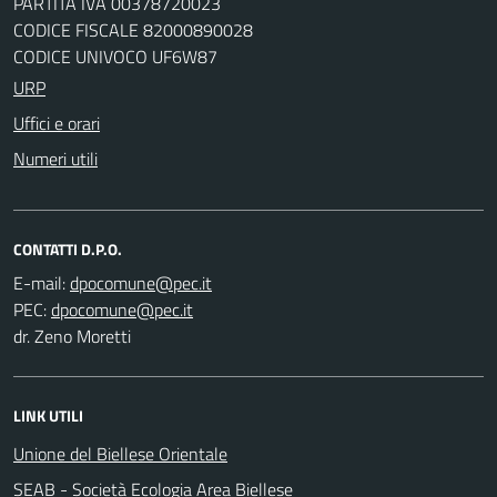
PARTITA IVA 00378720023
CODICE FISCALE 82000890028
CODICE UNIVOCO UF6W87
URP
Uffici e orari
Numeri utili
CONTATTI D.P.O.
E-mail:
PEC:
dr. Zeno Moretti
LINK UTILI
Unione del Biellese Orientale
SEAB - Società Ecologia Area Biellese