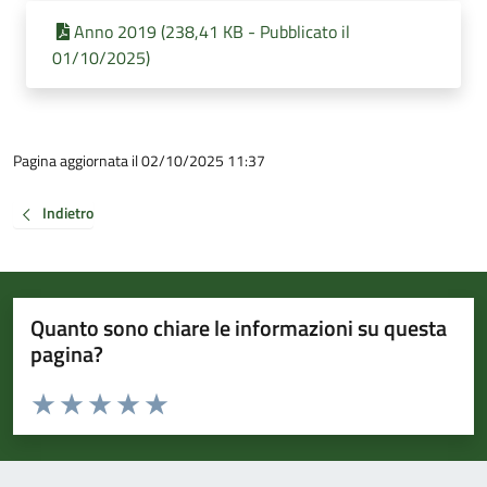
Anno 2019 (238,41 KB - Pubblicato il
01/10/2025)
Pagina aggiornata il 02/10/2025 11:37
Indietro
Quanto sono chiare le informazioni su questa
pagina?
Valuta da 1 a 5 stelle la pagina
Valuta 1 stelle su 5
Valuta 2 stelle su 5
Valuta 3 stelle su 5
Valuta 4 stelle su 5
Valuta 5 stelle su 5