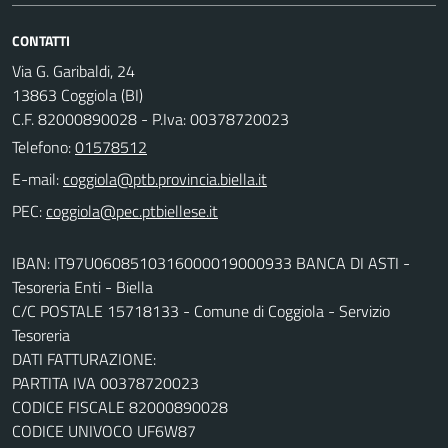
CONTATTI
Via G. Garibaldi, 24
13863 Coggiola (BI)
C.F. 82000890028 - P.Iva: 00378720023
Telefono:
01578512
E-mail:
PEC:
IBAN: IT97U0608510316000019000933 BANCA DI ASTI -
Tesoreria Enti - Biella
C/C POSTALE 15718133 - Comune di Coggiola - Servizio
Tesoreria
DATI FATTURAZIONE:
PARTITA IVA 00378720023
CODICE FISCALE 82000890028
CODICE UNIVOCO UF6W87