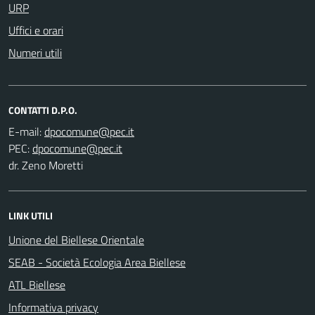
URP
Uffici e orari
Numeri utili
CONTATTI D.P.O.
E-mail:
PEC:
dr. Zeno Moretti
LINK UTILI
Unione del Biellese Orientale
SEAB - Società Ecologia Area Biellese
ATL Biellese
Informativa privacy